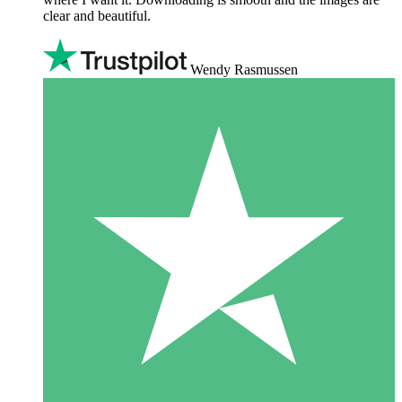
clear and beautiful.
Wendy Rasmussen