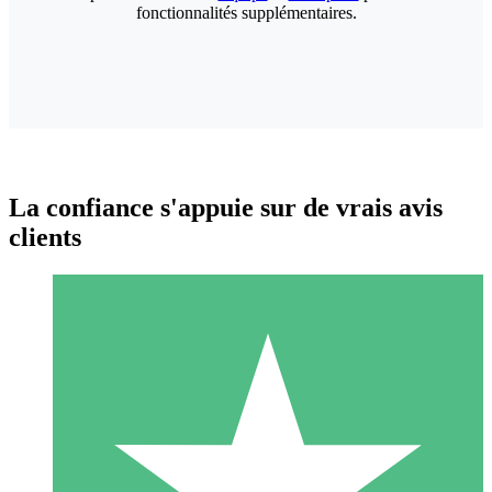
fonctionnalités supplémentaires.
La confiance s'appuie sur de vrais avis
clients
Packs de Crédits Individuels
Payez à l'utilisation avec des crédits de téléchargement. Sans
engagement mensuel.