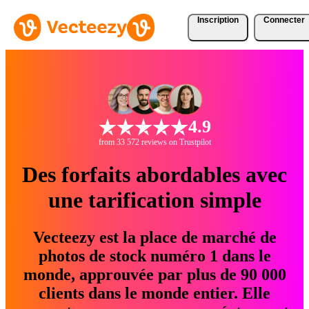
Inscription
Connecter
4.9
from 33 572 reviews on Trustpilot
Des forfaits abordables avec
une tarification simple
Vecteezy est la place de marché de
photos de stock numéro 1 dans le
monde, approuvée par plus de 90 000
clients dans le monde entier. Elle