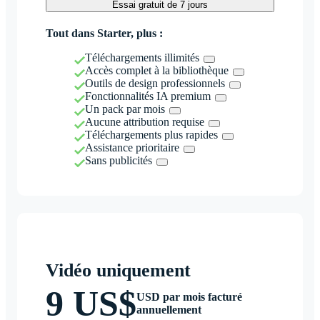
Essai gratuit de 7 jours
Tout dans Starter, plus :
Téléchargements illimités
Accès complet à la bibliothèque
Outils de design professionnels
Fonctionnalités IA premium
Un pack par mois
Aucune attribution requise
Téléchargements plus rapides
Assistance prioritaire
Sans publicités
Vidéo uniquement
9 US$
USD par mois facturé
annuellement