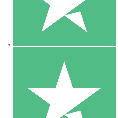
1 Téléchargement
10
US$
00
5 Téléchargements
15
US$
00
10 Téléchargements
20
US$
00