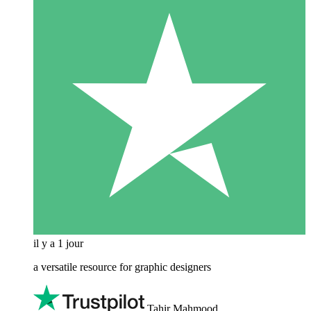
il y a 1 jour
a versatile resource for graphic designers
Tahir Mahmood