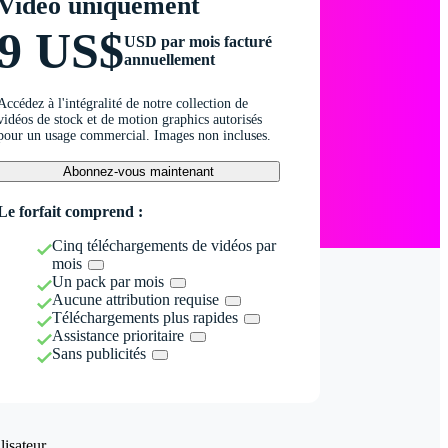
Vidéo uniquement
9 US$
USD par mois facturé
annuellement
Accédez à l'intégralité de notre collection de
vidéos de stock et de motion graphics autorisés
pour un usage commercial. Images non incluses.
Abonnez-vous maintenant
Le forfait comprend :
Cinq téléchargements de vidéos par
mois
Un pack par mois
Aucune attribution requise
Téléchargements plus rapides
Assistance prioritaire
Sans publicités
isateur.