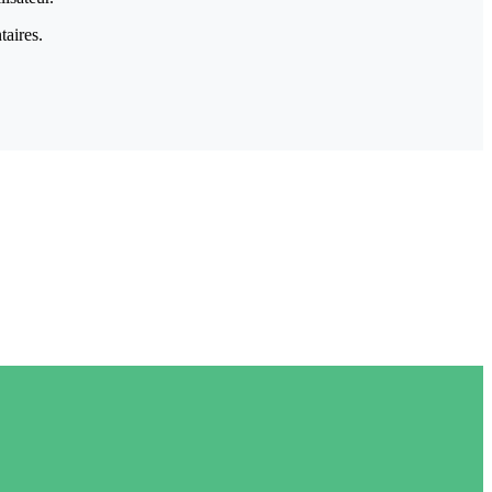
taires.