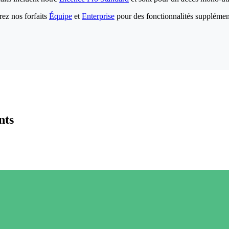
ez nos forfaits
Équipe
et
Enterprise
pour des fonctionnalités supplémen
nts