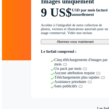
Images uniquement
9 US$
USD par mois facturé
annuellement
Accédez à l'intégralité de notre collection de
photos, vecteurs et illustrations autorisés pour un
usage commercial. Vidéo non incluse.
Abonnez-vous maintenant
Le forfait comprend :
Cinq téléchargements d'images par
mois
Un pack par mois
Aucune attribution requise
Téléchargements plus rapides
Assistance prioritaire
Sans publicités
Les forf