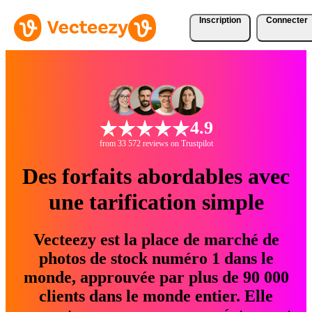
Inscription
Connecter
4.9
from 33 572 reviews on Trustpilot
Des forfaits abordables avec
une tarification simple
Vecteezy est la place de marché de
photos de stock numéro 1 dans le
monde, approuvée par plus de 90 000
clients dans le monde entier. Elle