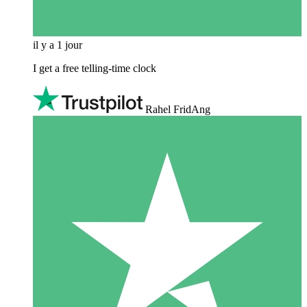
il y a 1 jour
I get a free telling-time clock
Rahel FridAng