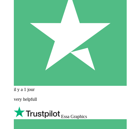
il y a 1 jour
very helpfull
Essa Graphics