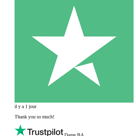
il y a 1 jour
Thank you so much!
Dame BA