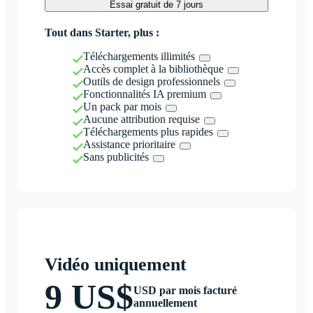
Essai gratuit de 7 jours
Tout dans Starter, plus :
Téléchargements illimités
Accès complet à la bibliothèque
Outils de design professionnels
Fonctionnalités IA premium
Un pack par mois
Aucune attribution requise
Téléchargements plus rapides
Assistance prioritaire
Sans publicités
Vidéo uniquement
9 US$
USD par mois facturé
annuellement