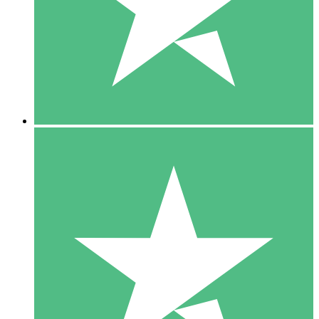
1 Téléchargement
10
US$
00
5 Téléchargements
15
US$
00
10 Téléchargements
20
US$
00