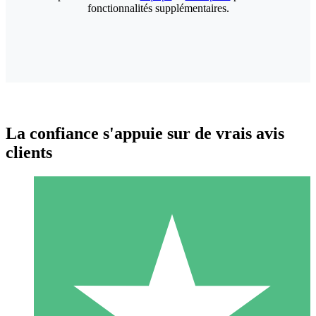
fonctionnalités supplémentaires.
La confiance s'appuie sur de vrais avis
clients
Packs de Crédits Individuels
Payez à l'utilisation avec des crédits de téléchargement. Sans
engagement mensuel.