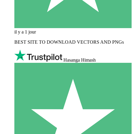
il y a 1 jour
BEST SITE TO DOWNLOAD VECTORS AND PNGs
Hasanga Himash