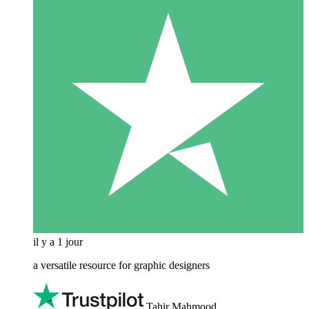
il y a 1 jour
a versatile resource for graphic designers
Tahir Mahmood