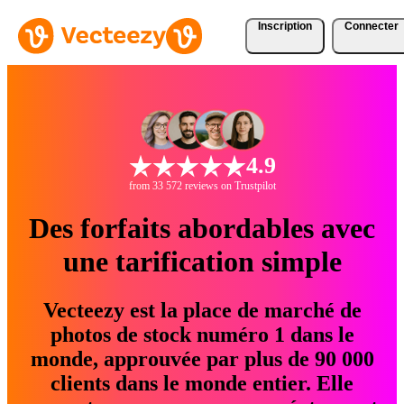
Inscription
Connecter
4.9
from 33 572 reviews on Trustpilot
Des forfaits abordables avec
une tarification simple
Vecteezy est la place de marché de
photos de stock numéro 1 dans le
monde, approuvée par plus de 90 000
clients dans le monde entier. Elle