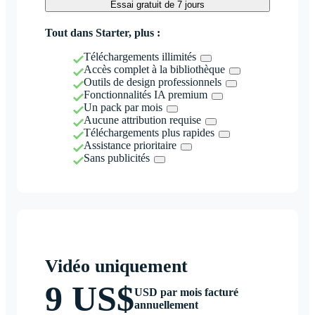
Essai gratuit de 7 jours
Tout dans Starter, plus :
Téléchargements illimités
Accès complet à la bibliothèque
Outils de design professionnels
Fonctionnalités IA premium
Un pack par mois
Aucune attribution requise
Téléchargements plus rapides
Assistance prioritaire
Sans publicités
Vidéo uniquement
9 US$
USD par mois facturé
annuellement