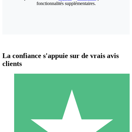
fonctionnalités supplémentaires.
La confiance s'appuie sur de vrais avis
clients
Packs de Crédits Individuels
Payez à l'utilisation avec des crédits de téléchargement. Sans
engagement mensuel.