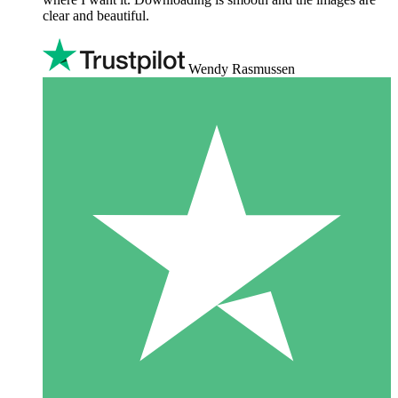
clear and beautiful.
Wendy Rasmussen