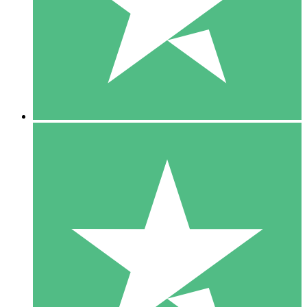
1 Téléchargement
10
US$
00
5 Téléchargements
15
US$
00
10 Téléchargements
20
US$
00