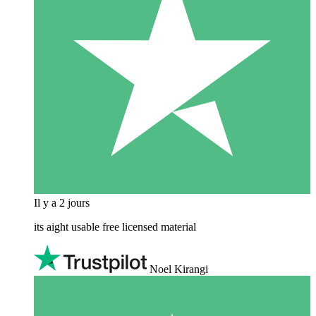
Il y a 2 jours
its aight usable free licensed material
Noel Kirangi