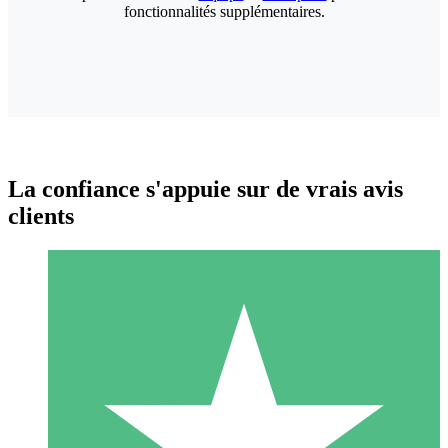
fonctionnalités supplémentaires.
La confiance s'appuie sur de vrais avis
clients
Packs de Crédits Individuels
Payez à l'utilisation avec des crédits de téléchargement. Sans
engagement mensuel.