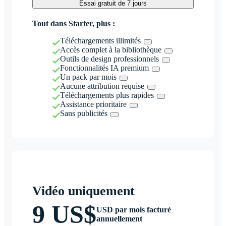
Essai gratuit de 7 jours
Tout dans Starter, plus :
Téléchargements illimités
Accès complet à la bibliothèque
Outils de design professionnels
Fonctionnalités IA premium
Un pack par mois
Aucune attribution requise
Téléchargements plus rapides
Assistance prioritaire
Sans publicités
Vidéo uniquement
9 US$
USD par mois facturé
annuellement