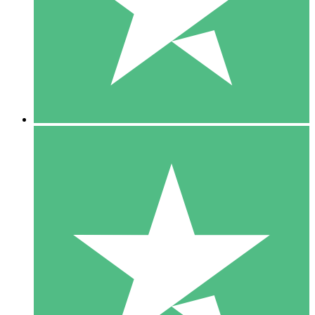
1 Téléchargement
10
US$
00
5 Téléchargements
15
US$
00
10 Téléchargements
20
US$
00