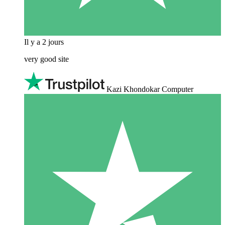
Il y a 2 jours
very good site
Kazi Khondokar Computer