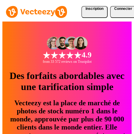
Inscription
Connecter
4.9
from 33 572 reviews on Trustpilot
Des forfaits abordables avec
une tarification simple
Vecteezy est la place de marché de
photos de stock numéro 1 dans le
monde, approuvée par plus de 90 000
clients dans le monde entier. Elle