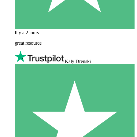
Il y a 2 jours
great resource
Kaly Drenski