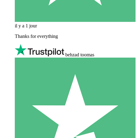
il y a 1 jour
Thanks for everything
behzad toomas