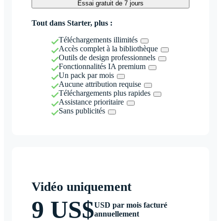
Essai gratuit de 7 jours
Tout dans Starter, plus :
Téléchargements illimités
Accès complet à la bibliothèque
Outils de design professionnels
Fonctionnalités IA premium
Un pack par mois
Aucune attribution requise
Téléchargements plus rapides
Assistance prioritaire
Sans publicités
Vidéo uniquement
9 US$
USD par mois facturé
annuellement