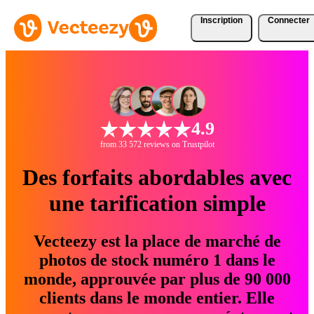
Inscription
Connecter
4.9
from 33 572 reviews on Trustpilot
Des forfaits abordables avec
une tarification simple
Vecteezy est la place de marché de
photos de stock numéro 1 dans le
monde, approuvée par plus de 90 000
clients dans le monde entier. Elle