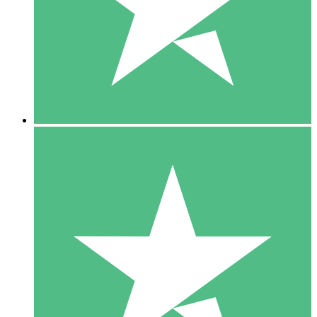
1 Téléchargement
10
US$
00
5 Téléchargements
15
US$
00
10 Téléchargements
20
US$
00