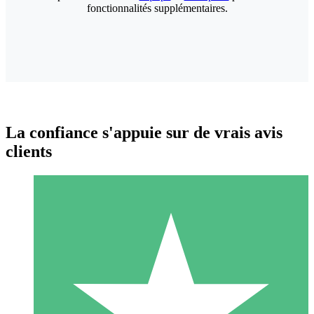
fonctionnalités supplémentaires.
La confiance s'appuie sur de vrais avis
clients
Packs de Crédits Individuels
Payez à l'utilisation avec des crédits de téléchargement. Sans
engagement mensuel.