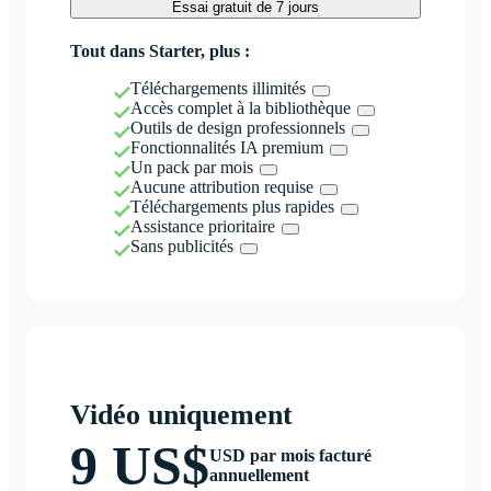
Essai gratuit de 7 jours
Tout dans Starter, plus :
Téléchargements illimités
Accès complet à la bibliothèque
Outils de design professionnels
Fonctionnalités IA premium
Un pack par mois
Aucune attribution requise
Téléchargements plus rapides
Assistance prioritaire
Sans publicités
Vidéo uniquement
9 US$
USD par mois facturé
annuellement