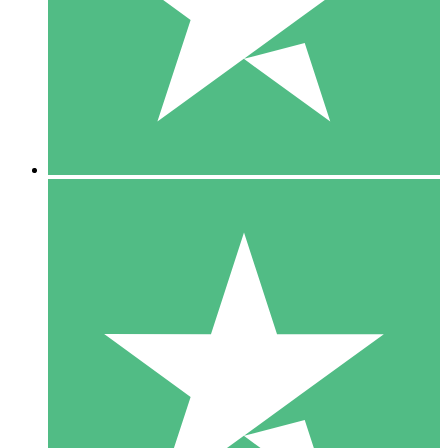
1 Téléchargement
10
US$
00
5 Téléchargements
15
US$
00
10 Téléchargements
20
US$
00