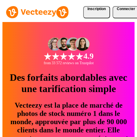
Inscription
Connecter
4.9
from 33 572 reviews on Trustpilot
Des forfaits abordables avec
une tarification simple
Vecteezy est la place de marché de
photos de stock numéro 1 dans le
monde, approuvée par plus de 90 000
clients dans le monde entier. Elle