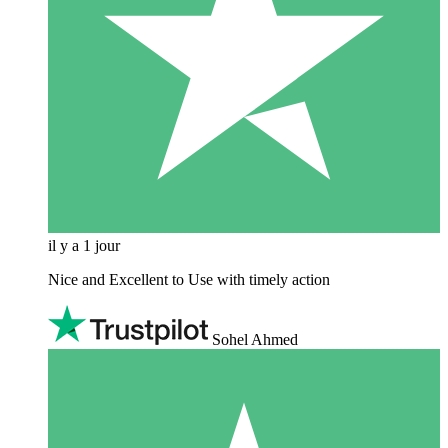
il y a 1 jour
Nice and Excellent to Use with timely action
Sohel Ahmed