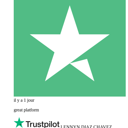
il y a 1 jour
great platform
LENNYN DIAZ CHAVEZ