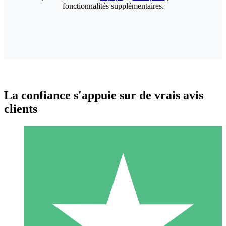
fonctionnalités supplémentaires.
La confiance s'appuie sur de vrais avis
clients
Packs de Crédits Individuels
Payez à l'utilisation avec des crédits de téléchargement. Sans
engagement mensuel.