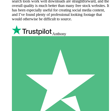
search tools work well downloads are straightforward, and the
overall quality is much better than many free stock websites. It
has been especially useful for creating social media content,
and I’ve found plenty of professional looking footage that
would otherwise be difficult to source.
Anthony