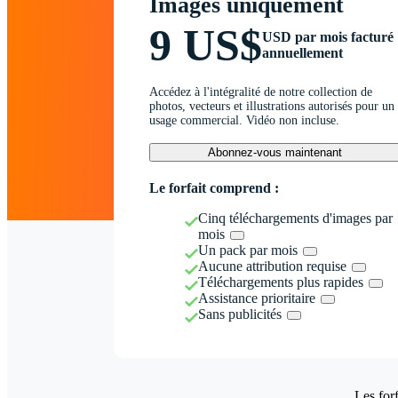
Images uniquement
9 US$
USD par mois facturé
annuellement
Accédez à l'intégralité de notre collection de
photos, vecteurs et illustrations autorisés pour un
usage commercial. Vidéo non incluse.
Abonnez-vous maintenant
Le forfait comprend :
Cinq téléchargements d'images par
mois
Un pack par mois
Aucune attribution requise
Téléchargements plus rapides
Assistance prioritaire
Sans publicités
Les forf