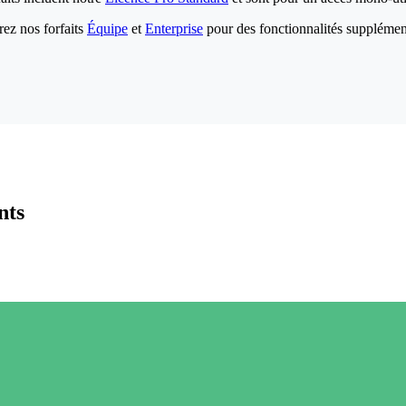
ez nos forfaits
Équipe
et
Enterprise
pour des fonctionnalités supplémen
nts