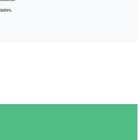
taires.