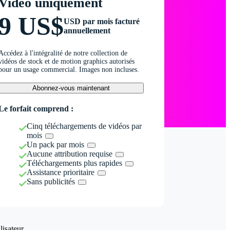
Vidéo uniquement
9 US$
USD par mois facturé
annuellement
Accédez à l'intégralité de notre collection de
vidéos de stock et de motion graphics autorisés
pour un usage commercial. Images non incluses.
Abonnez-vous maintenant
Le forfait comprend :
Cinq téléchargements de vidéos par
mois
Un pack par mois
Aucune attribution requise
Téléchargements plus rapides
Assistance prioritaire
Sans publicités
isateur.