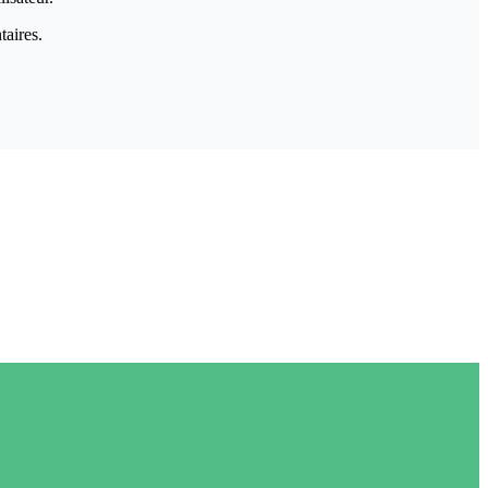
taires.