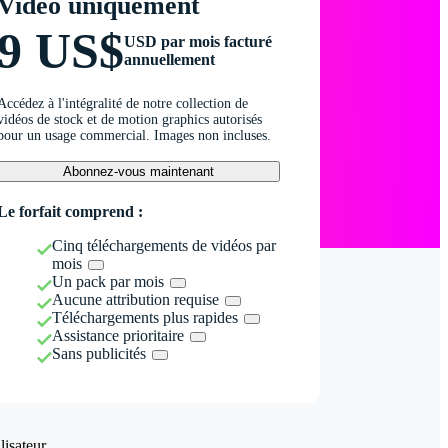
Vidéo uniquement
9 US$
USD par mois facturé
annuellement
Accédez à l'intégralité de notre collection de
vidéos de stock et de motion graphics autorisés
pour un usage commercial. Images non incluses.
Abonnez-vous maintenant
Le forfait comprend :
Cinq téléchargements de vidéos par
mois
Un pack par mois
Aucune attribution requise
Téléchargements plus rapides
Assistance prioritaire
Sans publicités
isateur.