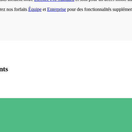
ez nos forfaits
Équipe
et
Enterprise
pour des fonctionnalités supplémen
nts