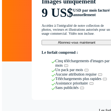
Images uniquement
9 US$
USD par mois facturé
annuellement
Accédez à l'intégralité de notre collection de
photos, vecteurs et illustrations autorisés pour un
usage commercial. Vidéo non incluse.
Abonnez-vous maintenant
Le forfait comprend :
Cinq téléchargements d'images par
mois
Un pack par mois
Aucune attribution requise
Téléchargements plus rapides
Assistance prioritaire
Sans publicités
Les forf