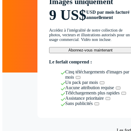
Images uniquement
9 US$
USD par mois facturé
annuellement
Accédez à l'intégralité de notre collection de
photos, vecteurs et illustrations autorisés pour un
usage commercial. Vidéo non incluse.
Abonnez-vous maintenant
Le forfait comprend :
Cinq téléchargements d'images par
mois
Un pack par mois
Aucune attribution requise
Téléchargements plus rapides
Assistance prioritaire
Sans publicités
Les forf