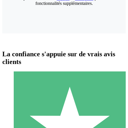
fonctionnalités supplémentaires.
La confiance s'appuie sur de vrais avis
clients
Packs de Crédits Individuels
Payez à l'utilisation avec des crédits de téléchargement. Sans
engagement mensuel.