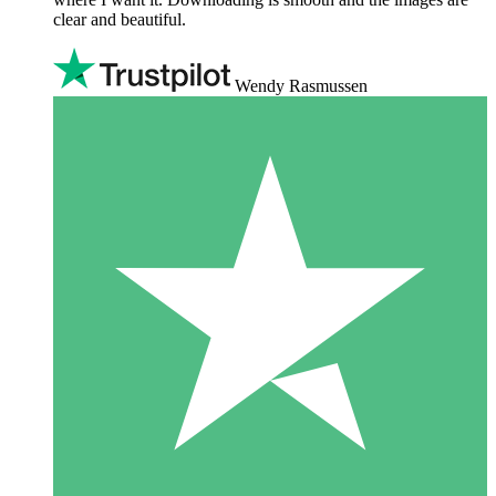
clear and beautiful.
Wendy Rasmussen