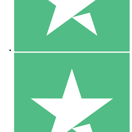
1 Téléchargement
10
US$
00
5 Téléchargements
15
US$
00
10 Téléchargements
20
US$
00