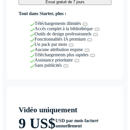
Essai gratuit de 7 jours
Tout dans Starter, plus :
Téléchargements illimités
Accès complet à la bibliothèque
Outils de design professionnels
Fonctionnalités IA premium
Un pack par mois
Aucune attribution requise
Téléchargements plus rapides
Assistance prioritaire
Sans publicités
Vidéo uniquement
9 US$
USD par mois facturé
annuellement