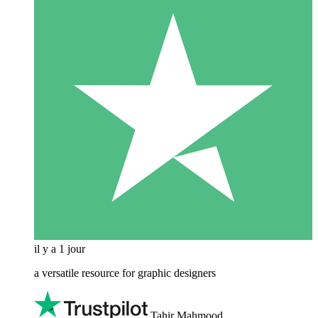
il y a 1 jour
a versatile resource for graphic designers
Tahir Mahmood