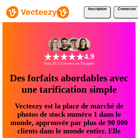
Inscription
Connecter
4.9
from 33 572 reviews on Trustpilot
Des forfaits abordables avec
une tarification simple
Vecteezy est la place de marché de
photos de stock numéro 1 dans le
monde, approuvée par plus de 90 000
clients dans le monde entier. Elle