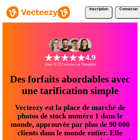
Inscription
Connecter
4.9
from 33 572 reviews on Trustpilot
Des forfaits abordables avec
une tarification simple
Vecteezy est la place de marché de
photos de stock numéro 1 dans le
monde, approuvée par plus de 90 000
clients dans le monde entier. Elle