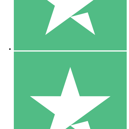
1 Téléchargement
10
US$
00
5 Téléchargements
15
US$
00
10 Téléchargements
20
US$
00