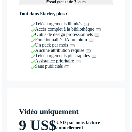
Essai gratuit de 7 jours
Tout dans Starter, plus :
Téléchargements illimités
Accès complet à la bibliothèque
Outils de design professionnels
Fonctionnalités IA premium
Un pack par mois
Aucune attribution requise
Téléchargements plus rapides
Assistance prioritaire
Sans publicités
Vidéo uniquement
9 US$
USD par mois facturé
annuellement