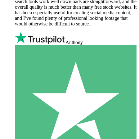
search tools work well downloads are straightforward, and the
overall quality is much better than many free stock websites. It
has been especially useful for creating social media content,
and I’ve found plenty of professional looking footage that
would otherwise be difficult to source.
Anthony