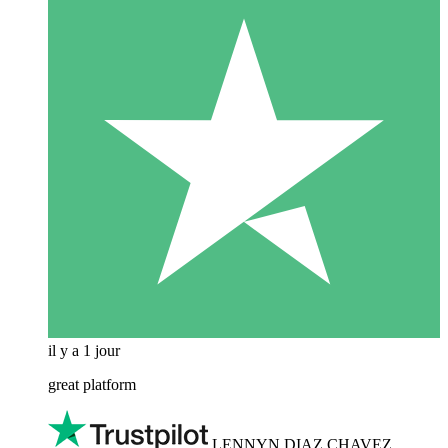
il y a 1 jour
great platform
LENNYN DIAZ CHAVEZ