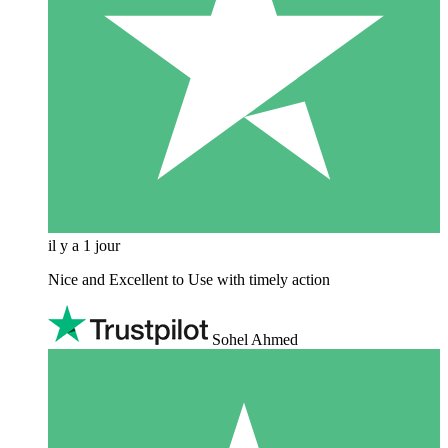
il y a 1 jour
Nice and Excellent to Use with timely action
Sohel Ahmed