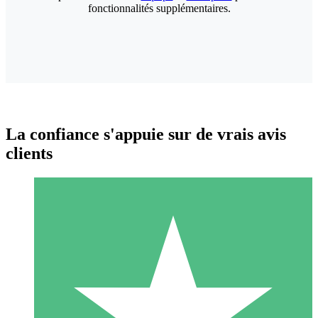
fonctionnalités supplémentaires.
La confiance s'appuie sur de vrais avis
clients
Packs de Crédits Individuels
Payez à l'utilisation avec des crédits de téléchargement. Sans
engagement mensuel.