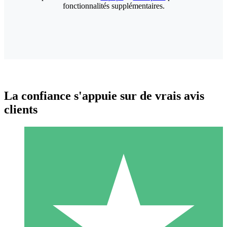
fonctionnalités supplémentaires.
La confiance s'appuie sur de vrais avis
clients
Packs de Crédits Individuels
Payez à l'utilisation avec des crédits de téléchargement. Sans
engagement mensuel.