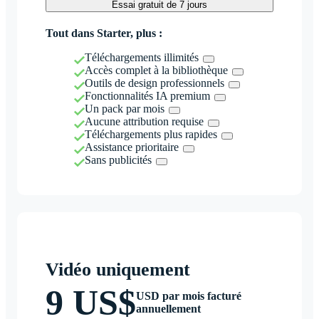
Essai gratuit de 7 jours
Tout dans Starter, plus :
Téléchargements illimités
Accès complet à la bibliothèque
Outils de design professionnels
Fonctionnalités IA premium
Un pack par mois
Aucune attribution requise
Téléchargements plus rapides
Assistance prioritaire
Sans publicités
Vidéo uniquement
9 US$
USD par mois facturé
annuellement