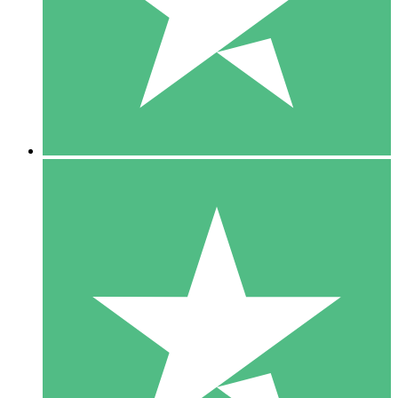
1 Téléchargement
10
US$
00
5 Téléchargements
15
US$
00
10 Téléchargements
20
US$
00