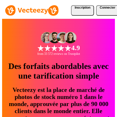
Inscription
Connecter
4.9
from 33 572 reviews on Trustpilot
Des forfaits abordables avec
une tarification simple
Vecteezy est la place de marché de
photos de stock numéro 1 dans le
monde, approuvée par plus de 90 000
clients dans le monde entier. Elle