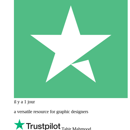
il y a 1 jour
a versatile resource for graphic designers
Tahir Mahmood