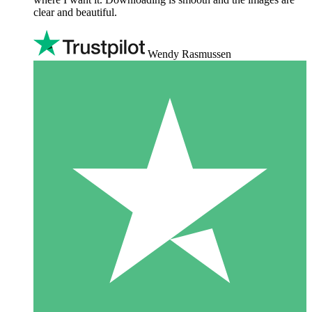
clear and beautiful.
Wendy Rasmussen