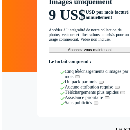
Images uniquement
9 US$
USD par mois facturé
annuellement
Accédez à l'intégralité de notre collection de
photos, vecteurs et illustrations autorisés pour un
usage commercial. Vidéo non incluse.
Abonnez-vous maintenant
Le forfait comprend :
Cinq téléchargements d'images par
mois
Un pack par mois
Aucune attribution requise
Téléchargements plus rapides
Assistance prioritaire
Sans publicités
Les forf