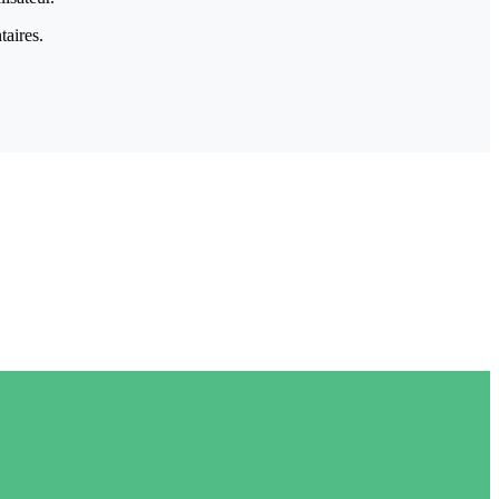
taires.