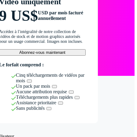
Vidéo uniquement
9 US$
USD par mois facturé
annuellement
Accédez à l'intégralité de notre collection de
vidéos de stock et de motion graphics autorisés
pour un usage commercial. Images non incluses.
Abonnez-vous maintenant
Le forfait comprend :
Cinq téléchargements de vidéos par
mois
Un pack par mois
Aucune attribution requise
Téléchargements plus rapides
Assistance prioritaire
Sans publicités
isateur.