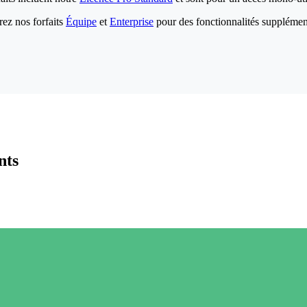
ez nos forfaits
Équipe
et
Enterprise
pour des fonctionnalités supplémen
nts