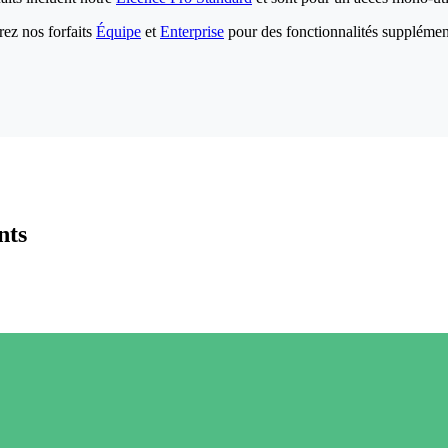
ez nos forfaits
Équipe
et
Enterprise
pour des fonctionnalités supplémen
nts