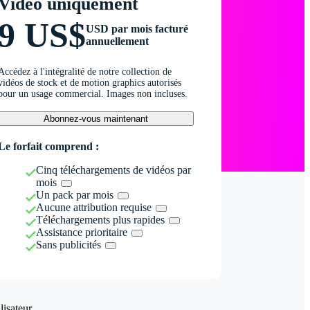
Vidéo uniquement
9 US$
USD par mois facturé
annuellement
Accédez à l'intégralité de notre collection de
vidéos de stock et de motion graphics autorisés
pour un usage commercial. Images non incluses.
Abonnez-vous maintenant
Le forfait comprend :
Cinq téléchargements de vidéos par
mois
Un pack par mois
Aucune attribution requise
Téléchargements plus rapides
Assistance prioritaire
Sans publicités
isateur.