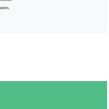
taires.