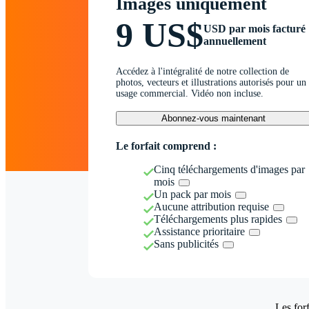
Images uniquement
9 US$
USD par mois facturé
annuellement
Accédez à l'intégralité de notre collection de
photos, vecteurs et illustrations autorisés pour un
usage commercial. Vidéo non incluse.
Abonnez-vous maintenant
Le forfait comprend :
Cinq téléchargements d'images par
mois
Un pack par mois
Aucune attribution requise
Téléchargements plus rapides
Assistance prioritaire
Sans publicités
Les forf