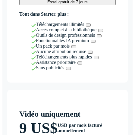
Essai gratuit de 7 jours
Tout dans Starter, plus :
Téléchargements illimités
Accès complet à la bibliothèque
Outils de design professionnels
Fonctionnalités IA premium
Un pack par mois
Aucune attribution requise
Téléchargements plus rapides
Assistance prioritaire
Sans publicités
Vidéo uniquement
9 US$
USD par mois facturé
annuellement