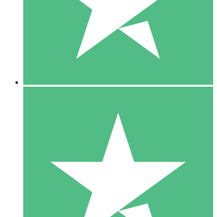
1 Téléchargement
10
US$
00
5 Téléchargements
15
US$
00
10 Téléchargements
20
US$
00