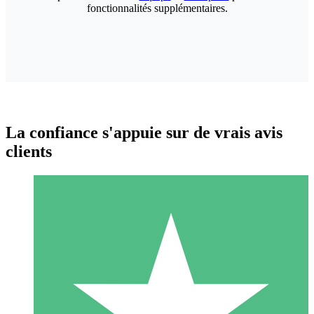
fonctionnalités supplémentaires.
La confiance s'appuie sur de vrais avis
clients
Packs de Crédits Individuels
Payez à l'utilisation avec des crédits de téléchargement. Sans
engagement mensuel.