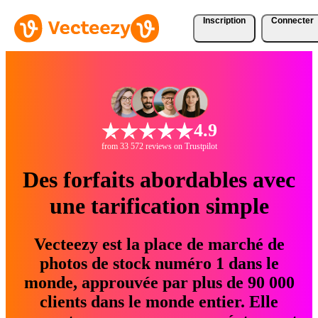
Inscription
Connecter
4.9
from 33 572 reviews on Trustpilot
Des forfaits abordables avec
une tarification simple
Vecteezy est la place de marché de
photos de stock numéro 1 dans le
monde, approuvée par plus de 90 000
clients dans le monde entier. Elle