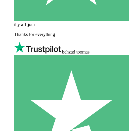
il y a 1 jour
Thanks for everything
behzad toomas