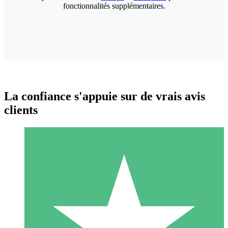
fonctionnalités supplémentaires.
La confiance s'appuie sur de vrais avis
clients
Packs de Crédits Individuels
Payez à l'utilisation avec des crédits de téléchargement. Sans
engagement mensuel.