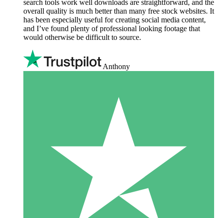
search tools work well downloads are straightforward, and the
overall quality is much better than many free stock websites. It
has been especially useful for creating social media content,
and I’ve found plenty of professional looking footage that
would otherwise be difficult to source.
Anthony