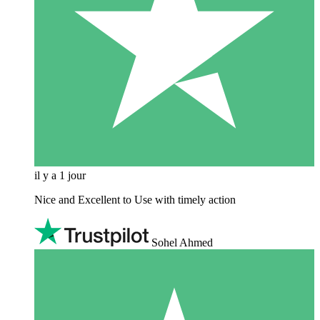
il y a 1 jour
Nice and Excellent to Use with timely action
Sohel Ahmed