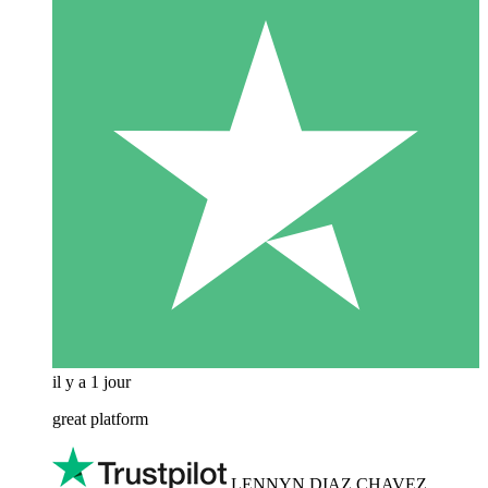
il y a 1 jour
great platform
LENNYN DIAZ CHAVEZ