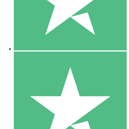
1 Téléchargement
10
US$
00
5 Téléchargements
15
US$
00
10 Téléchargements
20
US$
00