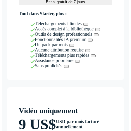
Essai gratuit de 7 jours
Tout dans Starter, plus :
Téléchargements illimités
Accès complet à la bibliothèque
Outils de design professionnels
Fonctionnalités IA premium
Un pack par mois
Aucune attribution requise
Téléchargements plus rapides
Assistance prioritaire
Sans publicités
Vidéo uniquement
9 US$
USD par mois facturé
annuellement