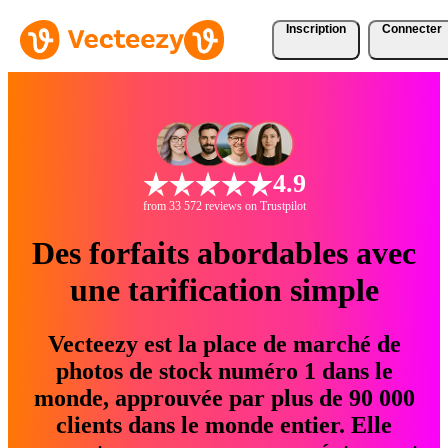
Inscription
Connecter
4.9
from 33 572 reviews on Trustpilot
Des forfaits abordables avec
une tarification simple
Vecteezy est la place de marché de
photos de stock numéro 1 dans le
monde, approuvée par plus de 90 000
clients dans le monde entier. Elle