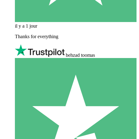
il y a 1 jour
Thanks for everything
behzad toomas