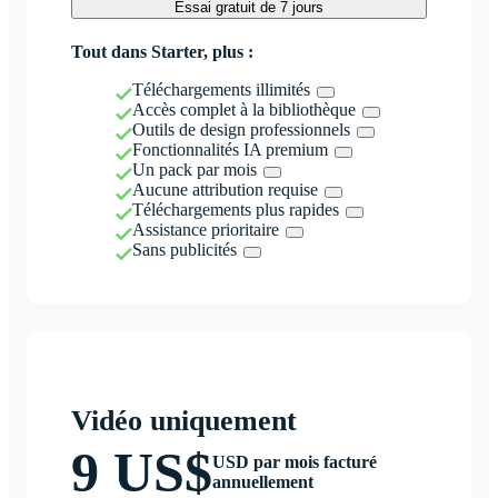
Essai gratuit de 7 jours
Tout dans Starter, plus :
Téléchargements illimités
Accès complet à la bibliothèque
Outils de design professionnels
Fonctionnalités IA premium
Un pack par mois
Aucune attribution requise
Téléchargements plus rapides
Assistance prioritaire
Sans publicités
Vidéo uniquement
9 US$
USD par mois facturé
annuellement