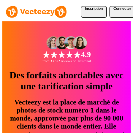
Inscription
Connecter
4.9
from 33 572 reviews on Trustpilot
Des forfaits abordables avec
une tarification simple
Vecteezy est la place de marché de
photos de stock numéro 1 dans le
monde, approuvée par plus de 90 000
clients dans le monde entier. Elle