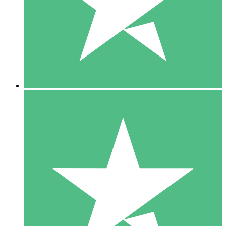
1 Téléchargement
10
US$
00
5 Téléchargements
15
US$
00
10 Téléchargements
20
US$
00