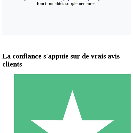
fonctionnalités supplémentaires.
La confiance s'appuie sur de vrais avis
clients
Packs de Crédits Individuels
Payez à l'utilisation avec des crédits de téléchargement. Sans
engagement mensuel.