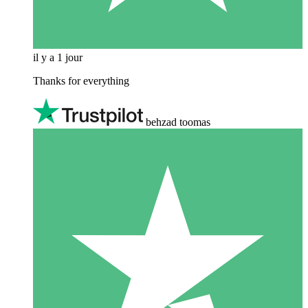
il y a 1 jour
Thanks for everything
behzad toomas