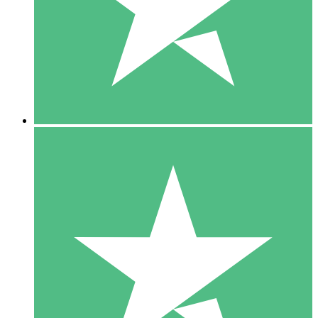
1 Téléchargement
10
US$
00
5 Téléchargements
15
US$
00
10 Téléchargements
20
US$
00