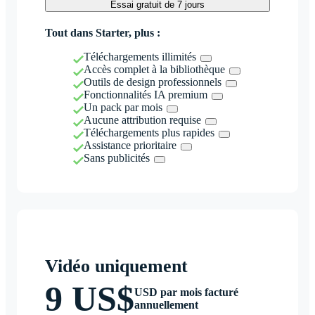
Essai gratuit de 7 jours
Tout dans Starter, plus :
Téléchargements illimités
Accès complet à la bibliothèque
Outils de design professionnels
Fonctionnalités IA premium
Un pack par mois
Aucune attribution requise
Téléchargements plus rapides
Assistance prioritaire
Sans publicités
Vidéo uniquement
9 US$
USD par mois facturé
annuellement