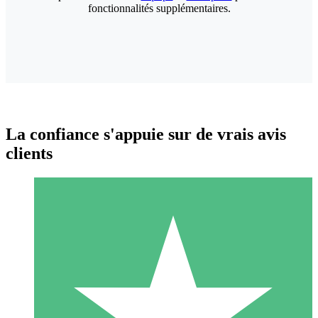
fonctionnalités supplémentaires.
La confiance s'appuie sur de vrais avis
clients
Packs de Crédits Individuels
Payez à l'utilisation avec des crédits de téléchargement. Sans
engagement mensuel.