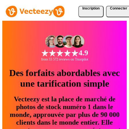
Inscription
Connecter
4.9
from 33 572 reviews on Trustpilot
Des forfaits abordables avec
une tarification simple
Vecteezy est la place de marché de
photos de stock numéro 1 dans le
monde, approuvée par plus de 90 000
clients dans le monde entier. Elle