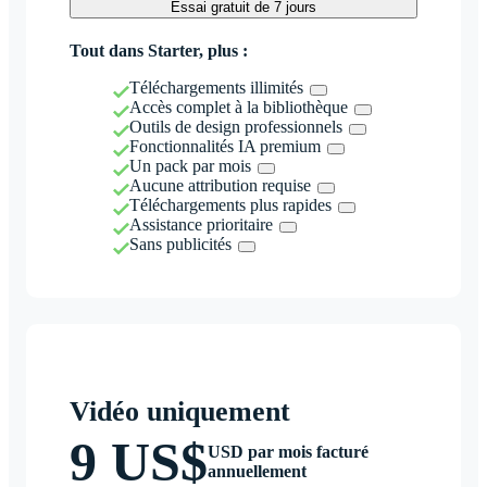
Essai gratuit de 7 jours
Tout dans Starter, plus :
Téléchargements illimités
Accès complet à la bibliothèque
Outils de design professionnels
Fonctionnalités IA premium
Un pack par mois
Aucune attribution requise
Téléchargements plus rapides
Assistance prioritaire
Sans publicités
Vidéo uniquement
9 US$
USD par mois facturé
annuellement