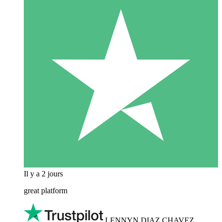
Il y a 2 jours
great platform
LENNYN DIAZ CHAVEZ