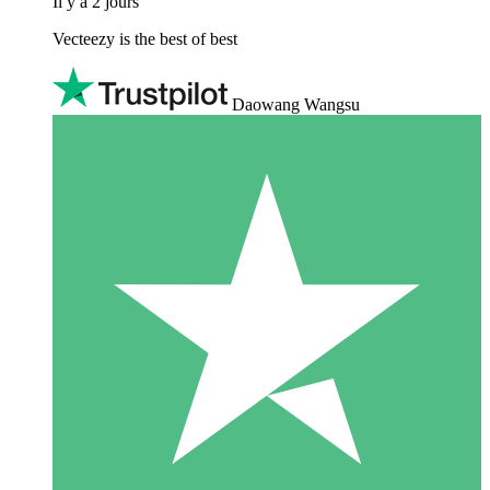
Il y a 2 jours
Vecteezy is the best of best
Daowang Wangsu