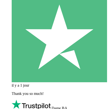
il y a 1 jour
Thank you so much!
Dame BA