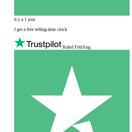
il y a 1 jour
I get a free telling-time clock
Rahel FridAng