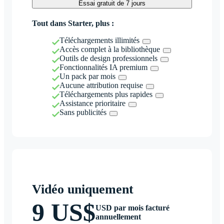
Essai gratuit de 7 jours
Tout dans Starter, plus :
Téléchargements illimités
Accès complet à la bibliothèque
Outils de design professionnels
Fonctionnalités IA premium
Un pack par mois
Aucune attribution requise
Téléchargements plus rapides
Assistance prioritaire
Sans publicités
Vidéo uniquement
9 US$
USD par mois facturé
annuellement