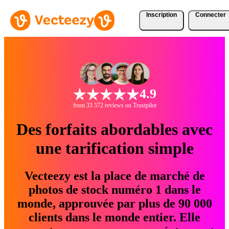
Inscription
Connecter
4.9
from 33 572 reviews on Trustpilot
Des forfaits abordables avec
une tarification simple
Vecteezy est la place de marché de
photos de stock numéro 1 dans le
monde, approuvée par plus de 90 000
clients dans le monde entier. Elle