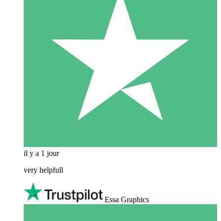
il y a 1 jour
very helpfull
Essa Graphics