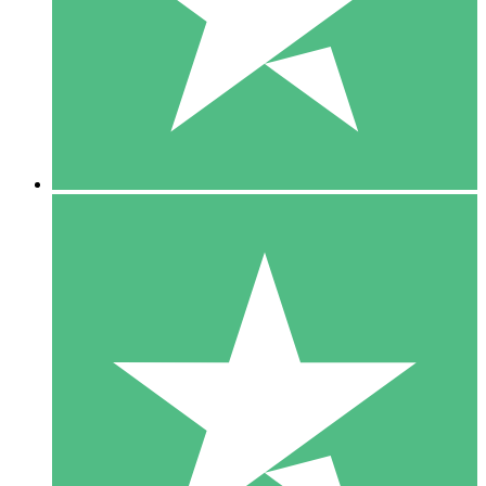
1 Téléchargement
10
US$
00
5 Téléchargements
15
US$
00
10 Téléchargements
20
US$
00