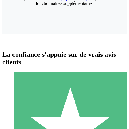
fonctionnalités supplémentaires.
La confiance s'appuie sur de vrais avis
clients
Packs de Crédits Individuels
Payez à l'utilisation avec des crédits de téléchargement. Sans
engagement mensuel.