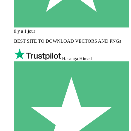
il y a 1 jour
BEST SITE TO DOWNLOAD VECTORS AND PNGs
Hasanga Himash