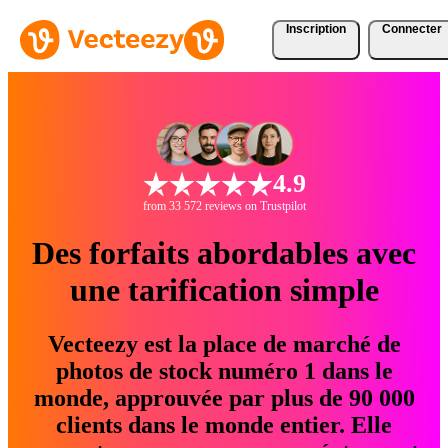
Inscription
Connecter
4.9
from 33 572 reviews on Trustpilot
Des forfaits abordables avec
une tarification simple
Vecteezy est la place de marché de
photos de stock numéro 1 dans le
monde, approuvée par plus de 90 000
clients dans le monde entier. Elle