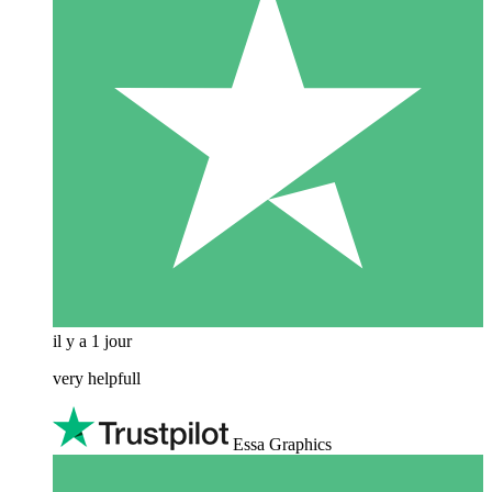
il y a 1 jour
very helpfull
Essa Graphics