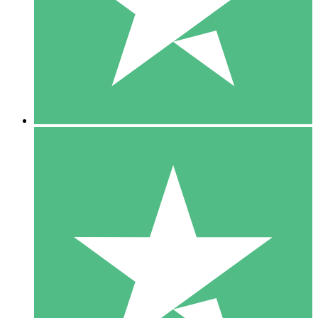
1 Téléchargement
10
US$
00
5 Téléchargements
15
US$
00
10 Téléchargements
20
US$
00