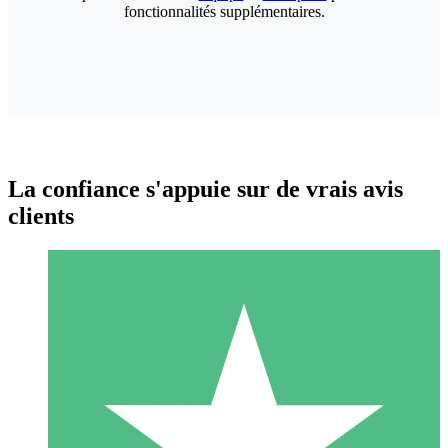
fonctionnalités supplémentaires.
La confiance s'appuie sur de vrais avis
clients
Packs de Crédits Individuels
Payez à l'utilisation avec des crédits de téléchargement. Sans
engagement mensuel.