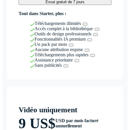
Essai gratuit de 7 jours
Tout dans Starter, plus :
Téléchargements illimités
Accès complet à la bibliothèque
Outils de design professionnels
Fonctionnalités IA premium
Un pack par mois
Aucune attribution requise
Téléchargements plus rapides
Assistance prioritaire
Sans publicités
Vidéo uniquement
9 US$
USD par mois facturé
annuellement