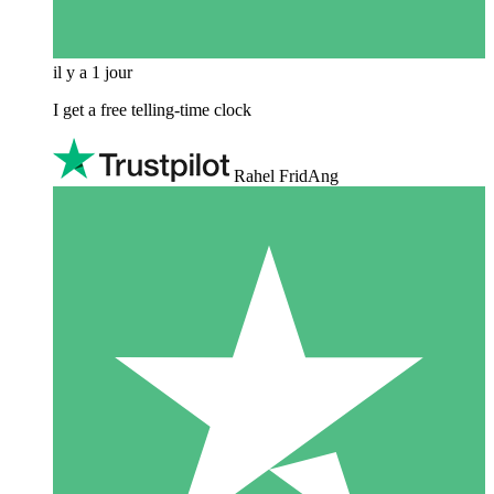
il y a 1 jour
I get a free telling-time clock
Rahel FridAng