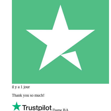
il y a 1 jour
Thank you so much!
Dame BA