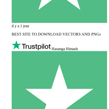
il y a 1 jour
BEST SITE TO DOWNLOAD VECTORS AND PNGs
Hasanga Himash