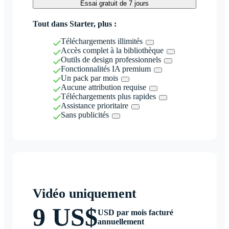
Essai gratuit de 7 jours
Tout dans Starter, plus :
Téléchargements illimités
Accès complet à la bibliothèque
Outils de design professionnels
Fonctionnalités IA premium
Un pack par mois
Aucune attribution requise
Téléchargements plus rapides
Assistance prioritaire
Sans publicités
Vidéo uniquement
9 US$
USD par mois facturé
annuellement