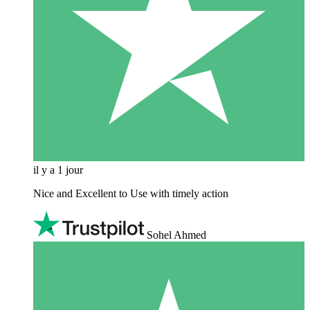
il y a 1 jour
Nice and Excellent to Use with timely action
Sohel Ahmed