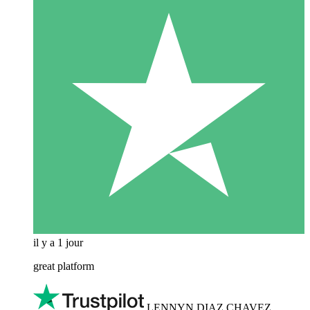
il y a 1 jour
great platform
LENNYN DIAZ CHAVEZ