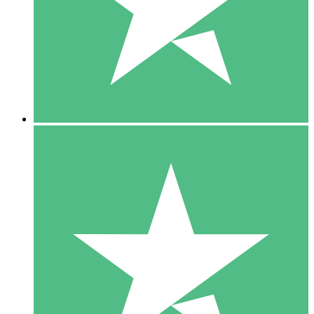
1 Téléchargement
10
US$
00
5 Téléchargements
15
US$
00
10 Téléchargements
20
US$
00