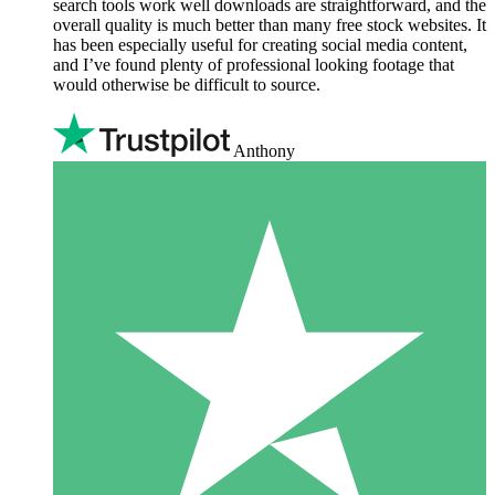
search tools work well downloads are straightforward, and the
overall quality is much better than many free stock websites. It
has been especially useful for creating social media content,
and I’ve found plenty of professional looking footage that
would otherwise be difficult to source.
Anthony