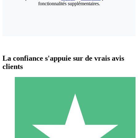
fonctionnalités supplémentaires.
La confiance s'appuie sur de vrais avis
clients
Packs de Crédits Individuels
Payez à l'utilisation avec des crédits de téléchargement. Sans
engagement mensuel.