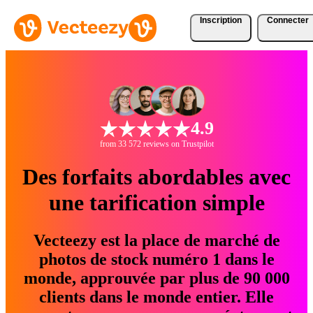
Inscription
Connecter
4.9
from 33 572 reviews on Trustpilot
Des forfaits abordables avec
une tarification simple
Vecteezy est la place de marché de
photos de stock numéro 1 dans le
monde, approuvée par plus de 90 000
clients dans le monde entier. Elle