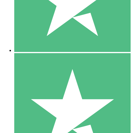
1 Téléchargement
10
US$
00
5 Téléchargements
15
US$
00
10 Téléchargements
20
US$
00