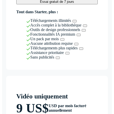
Essai gratuit de 7 jours
Tout dans Starter, plus :
Téléchargements illimités
Accès complet à la bibliothèque
Outils de design professionnels
Fonctionnalités IA premium
Un pack par mois
Aucune attribution requise
Téléchargements plus rapides
Assistance prioritaire
Sans publicités
Vidéo uniquement
9 US$
USD par mois facturé
annuellement