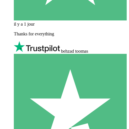
il y a 1 jour
Thanks for everything
behzad toomas