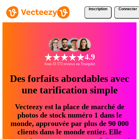
Inscription
Connecter
4.9
from 33 572 reviews on Trustpilot
Des forfaits abordables avec
une tarification simple
Vecteezy est la place de marché de
photos de stock numéro 1 dans le
monde, approuvée par plus de 90 000
clients dans le monde entier. Elle