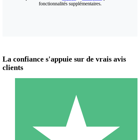
fonctionnalités supplémentaires.
La confiance s'appuie sur de vrais avis
clients
Packs de Crédits Individuels
Payez à l'utilisation avec des crédits de téléchargement. Sans
engagement mensuel.