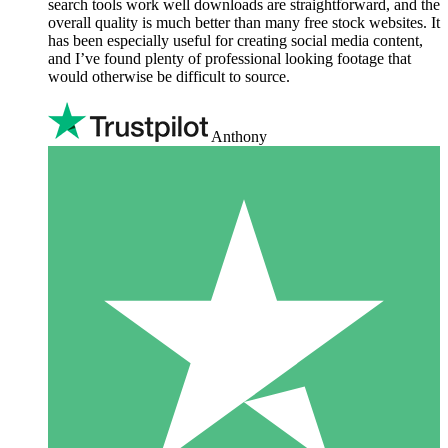
search tools work well downloads are straightforward, and the
overall quality is much better than many free stock websites. It
has been especially useful for creating social media content,
and I’ve found plenty of professional looking footage that
would otherwise be difficult to source.
Anthony