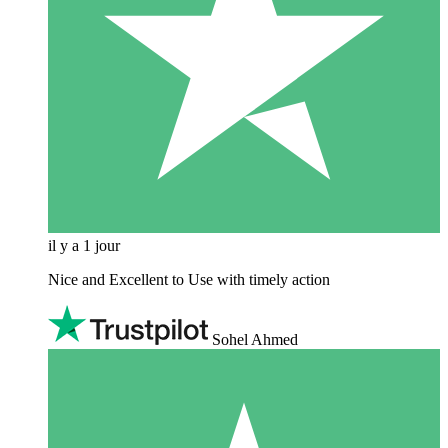
il y a 1 jour
Nice and Excellent to Use with timely action
Sohel Ahmed