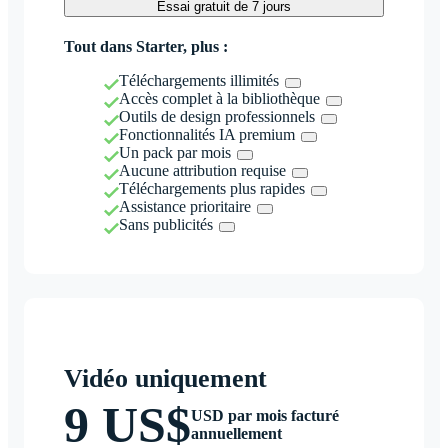
Essai gratuit de 7 jours
Tout dans Starter, plus :
Téléchargements illimités
Accès complet à la bibliothèque
Outils de design professionnels
Fonctionnalités IA premium
Un pack par mois
Aucune attribution requise
Téléchargements plus rapides
Assistance prioritaire
Sans publicités
Vidéo uniquement
9 US$
USD par mois facturé
annuellement