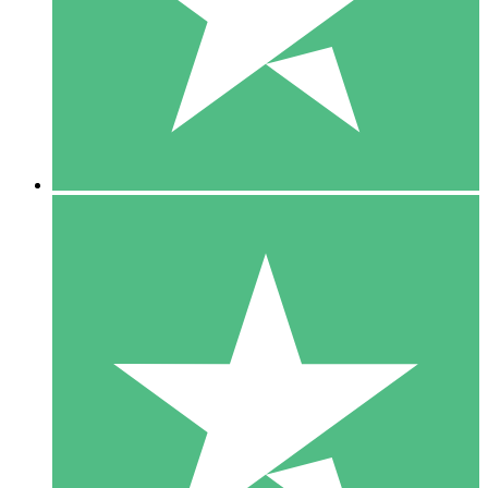
1 Téléchargement
10
US$
00
5 Téléchargements
15
US$
00
10 Téléchargements
20
US$
00