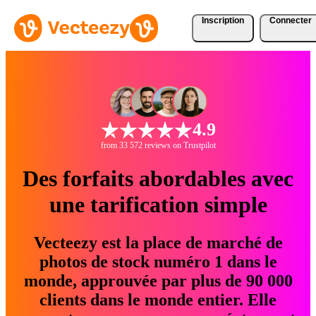
Inscription
Connecter
4.9
from 33 572 reviews on Trustpilot
Des forfaits abordables avec
une tarification simple
Vecteezy est la place de marché de
photos de stock numéro 1 dans le
monde, approuvée par plus de 90 000
clients dans le monde entier. Elle