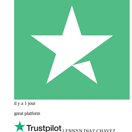
il y a 1 jour
great platform
LENNYN DIAZ CHAVEZ