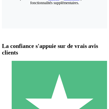
fonctionnalités supplémentaires.
La confiance s'appuie sur de vrais avis
clients
Packs de Crédits Individuels
Payez à l'utilisation avec des crédits de téléchargement. Sans
engagement mensuel.