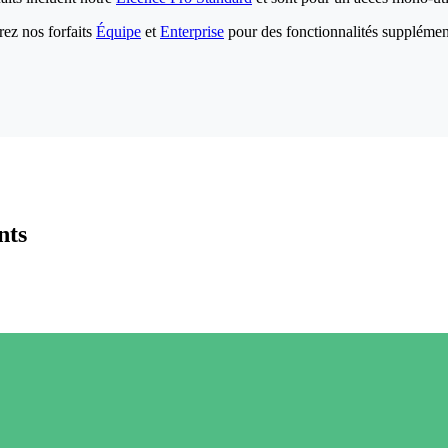
ez nos forfaits
Équipe
et
Enterprise
pour des fonctionnalités supplémen
nts