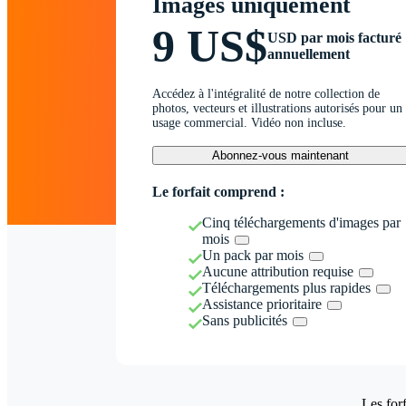
Images uniquement
9 US$
USD par mois facturé
annuellement
Accédez à l'intégralité de notre collection de
photos, vecteurs et illustrations autorisés pour un
usage commercial. Vidéo non incluse.
Abonnez-vous maintenant
Le forfait comprend :
Cinq téléchargements d'images par
mois
Un pack par mois
Aucune attribution requise
Téléchargements plus rapides
Assistance prioritaire
Sans publicités
Les forf