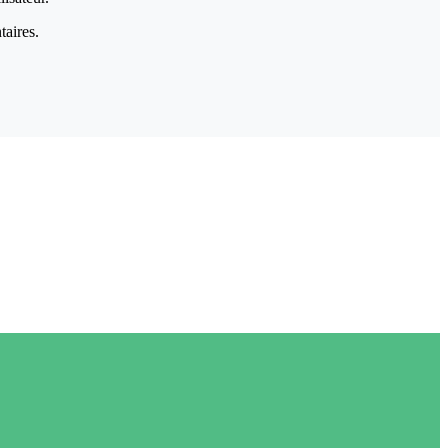
taires.