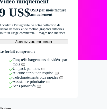
Vidéo uniquement
9 US$
USD par mois facturé
annuellement
Accédez à l'intégralité de notre collection de
vidéos de stock et de motion graphics autorisés
pour un usage commercial. Images non incluses.
Abonnez-vous maintenant
Le forfait comprend :
Cinq téléchargements de vidéos par
mois
Un pack par mois
Aucune attribution requise
Téléchargements plus rapides
Assistance prioritaire
Sans publicités
isateur.