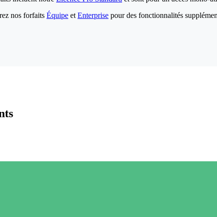
ez nos forfaits
Équipe
et
Enterprise
pour des fonctionnalités supplémen
nts