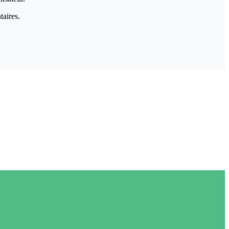
taires.