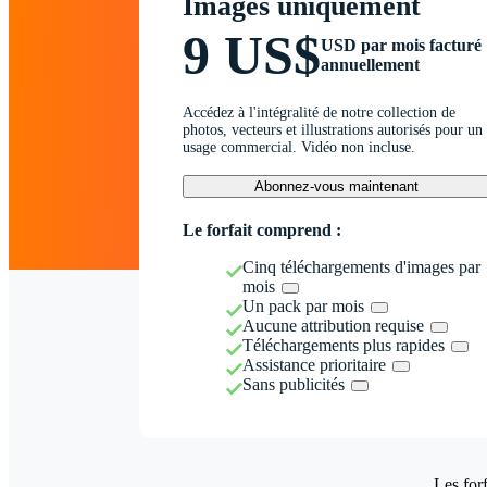
Images uniquement
9 US$
USD par mois facturé
annuellement
Accédez à l'intégralité de notre collection de
photos, vecteurs et illustrations autorisés pour un
usage commercial. Vidéo non incluse.
Abonnez-vous maintenant
Le forfait comprend :
Cinq téléchargements d'images par
mois
Un pack par mois
Aucune attribution requise
Téléchargements plus rapides
Assistance prioritaire
Sans publicités
Les forf