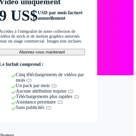
Vidéo uniquement
9 US$
USD par mois facturé
annuellement
Accédez à l'intégralité de notre collection de
vidéos de stock et de motion graphics autorisés
pour un usage commercial. Images non incluses.
Abonnez-vous maintenant
Le forfait comprend :
Cinq téléchargements de vidéos par
mois
Un pack par mois
Aucune attribution requise
Téléchargements plus rapides
Assistance prioritaire
Sans publicités
isateur.