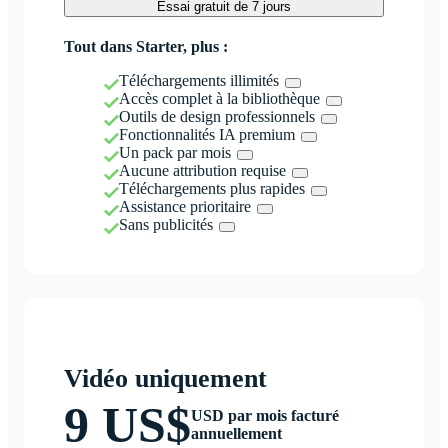
Essai gratuit de 7 jours
Tout dans Starter, plus :
Téléchargements illimités
Accès complet à la bibliothèque
Outils de design professionnels
Fonctionnalités IA premium
Un pack par mois
Aucune attribution requise
Téléchargements plus rapides
Assistance prioritaire
Sans publicités
Vidéo uniquement
9 US$
USD par mois facturé
annuellement