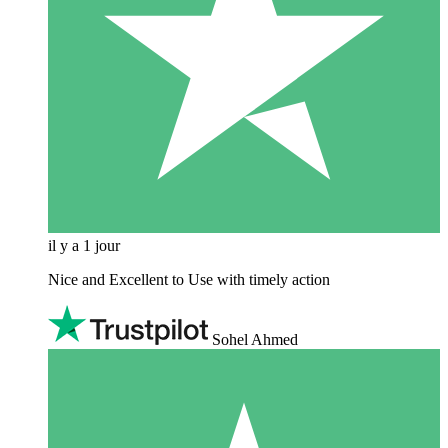
il y a 1 jour
Nice and Excellent to Use with timely action
Sohel Ahmed