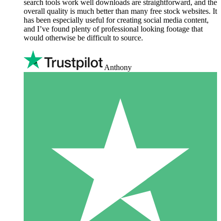
search tools work well downloads are straightforward, and the
overall quality is much better than many free stock websites. It
has been especially useful for creating social media content,
and I’ve found plenty of professional looking footage that
would otherwise be difficult to source.
Anthony