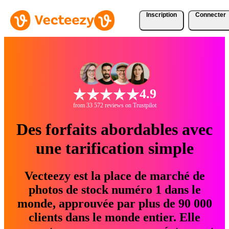
Inscription
Connecter
4.9
from 33 572 reviews on Trustpilot
Des forfaits abordables avec
une tarification simple
Vecteezy est la place de marché de
photos de stock numéro 1 dans le
monde, approuvée par plus de 90 000
clients dans le monde entier. Elle