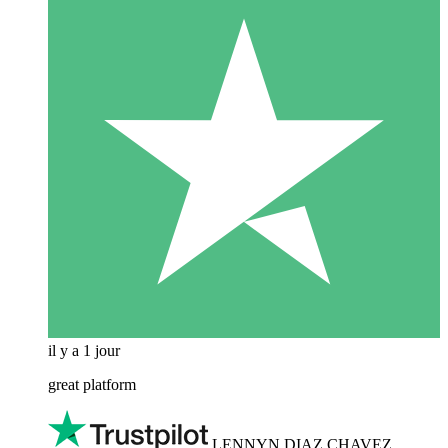
il y a 1 jour
great platform
LENNYN DIAZ CHAVEZ