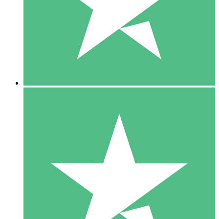
1 Téléchargement
10
US$
00
5 Téléchargements
15
US$
00
10 Téléchargements
20
US$
00