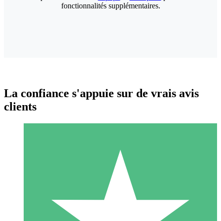
fonctionnalités supplémentaires.
La confiance s'appuie sur de vrais avis
clients
Packs de Crédits Individuels
Payez à l'utilisation avec des crédits de téléchargement. Sans
engagement mensuel.