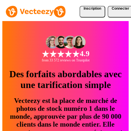
Inscription
Connecter
4.9
from 33 572 reviews on Trustpilot
Des forfaits abordables avec
une tarification simple
Vecteezy est la place de marché de
photos de stock numéro 1 dans le
monde, approuvée par plus de 90 000
clients dans le monde entier. Elle