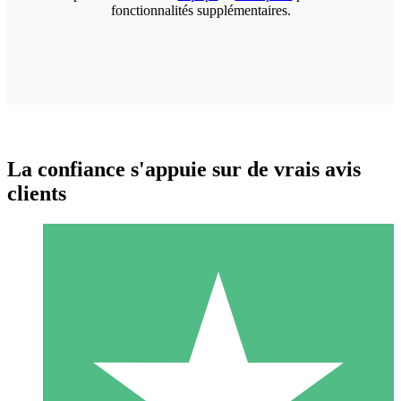
fonctionnalités supplémentaires.
La confiance s'appuie sur de vrais avis
clients
Packs de Crédits Individuels
Payez à l'utilisation avec des crédits de téléchargement. Sans
engagement mensuel.