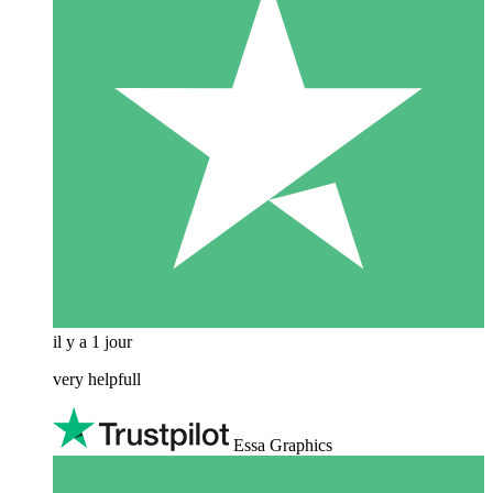
il y a 1 jour
very helpfull
Essa Graphics