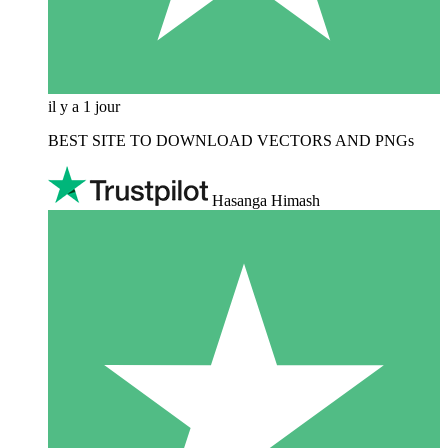
il y a 1 jour
BEST SITE TO DOWNLOAD VECTORS AND PNGs
Hasanga Himash