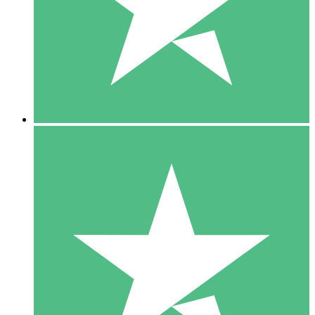
1 Téléchargement
10
US$
00
5 Téléchargements
15
US$
00
10 Téléchargements
20
US$
00