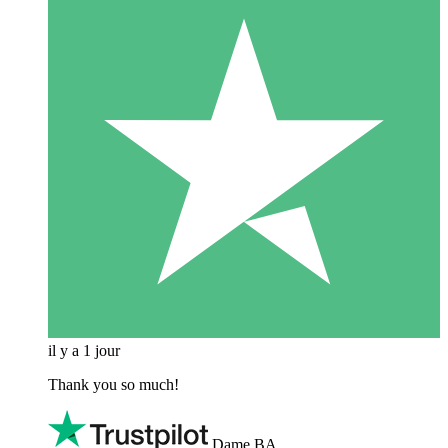
il y a 1 jour
Thank you so much!
Dame BA