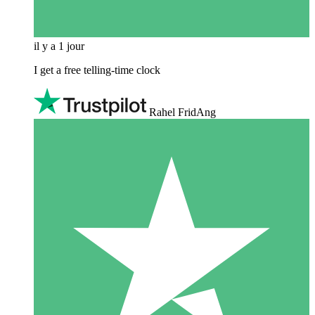
il y a 1 jour
I get a free telling-time clock
Rahel FridAng