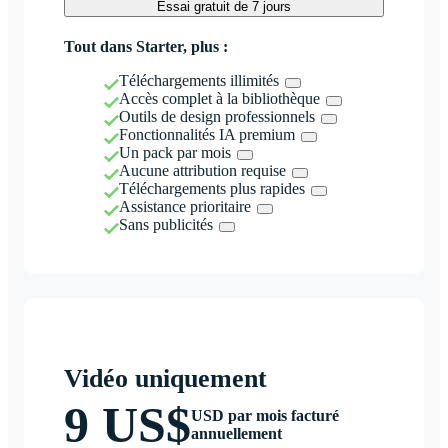
Essai gratuit de 7 jours
Tout dans Starter, plus :
Téléchargements illimités
Accès complet à la bibliothèque
Outils de design professionnels
Fonctionnalités IA premium
Un pack par mois
Aucune attribution requise
Téléchargements plus rapides
Assistance prioritaire
Sans publicités
Vidéo uniquement
9 US$
USD par mois facturé
annuellement