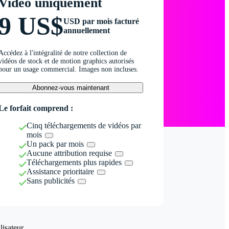
Vidéo uniquement
9 US$
USD par mois facturé
annuellement
Accédez à l'intégralité de notre collection de
vidéos de stock et de motion graphics autorisés
pour un usage commercial. Images non incluses.
Abonnez-vous maintenant
Le forfait comprend :
Cinq téléchargements de vidéos par
mois
Un pack par mois
Aucune attribution requise
Téléchargements plus rapides
Assistance prioritaire
Sans publicités
isateur.