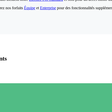
ez nos forfaits
Équipe
et
Enterprise
pour des fonctionnalités supplémen
nts