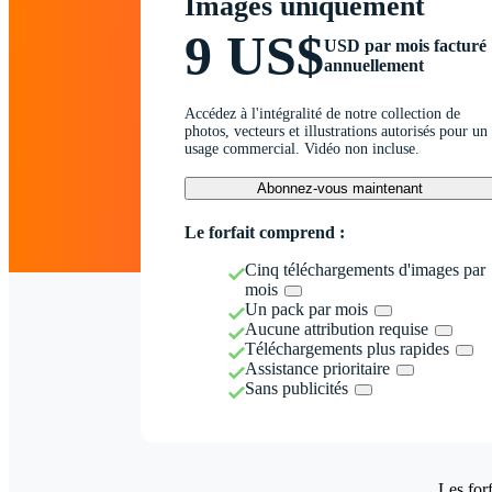
Images uniquement
9 US$
USD par mois facturé
annuellement
Accédez à l'intégralité de notre collection de
photos, vecteurs et illustrations autorisés pour un
usage commercial. Vidéo non incluse.
Abonnez-vous maintenant
Le forfait comprend :
Cinq téléchargements d'images par
mois
Un pack par mois
Aucune attribution requise
Téléchargements plus rapides
Assistance prioritaire
Sans publicités
Les forf