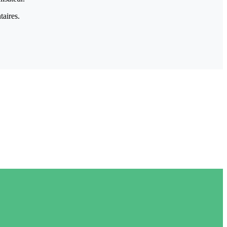
taires.