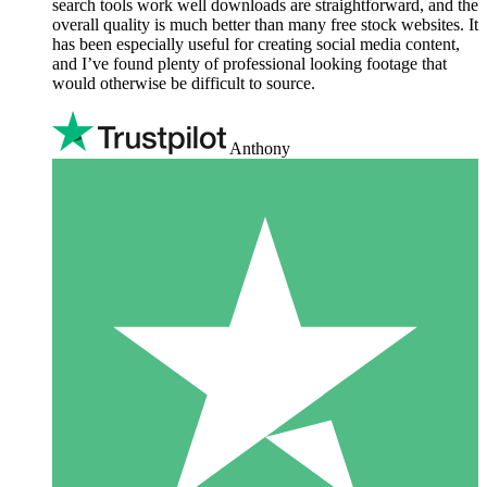
search tools work well downloads are straightforward, and the
overall quality is much better than many free stock websites. It
has been especially useful for creating social media content,
and I’ve found plenty of professional looking footage that
would otherwise be difficult to source.
Anthony