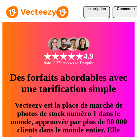
Inscription
Connecter
4.9
from 33 572 reviews on Trustpilot
Des forfaits abordables avec
une tarification simple
Vecteezy est la place de marché de
photos de stock numéro 1 dans le
monde, approuvée par plus de 90 000
clients dans le monde entier. Elle