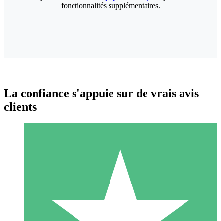
fonctionnalités supplémentaires.
La confiance s'appuie sur de vrais avis
clients
Packs de Crédits Individuels
Payez à l'utilisation avec des crédits de téléchargement. Sans
engagement mensuel.