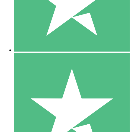
1 Téléchargement
10
US$
00
5 Téléchargements
15
US$
00
10 Téléchargements
20
US$
00