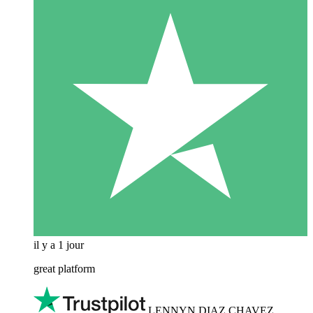
il y a 1 jour
great platform
LENNYN DIAZ CHAVEZ