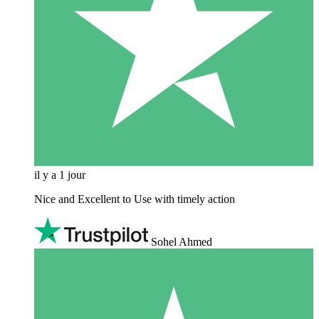
il y a 1 jour
Nice and Excellent to Use with timely action
Sohel Ahmed