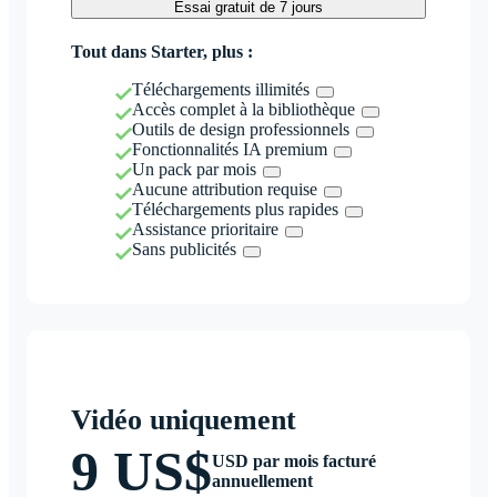
Essai gratuit de 7 jours
Tout dans Starter, plus :
Téléchargements illimités
Accès complet à la bibliothèque
Outils de design professionnels
Fonctionnalités IA premium
Un pack par mois
Aucune attribution requise
Téléchargements plus rapides
Assistance prioritaire
Sans publicités
Vidéo uniquement
9 US$
USD par mois facturé
annuellement