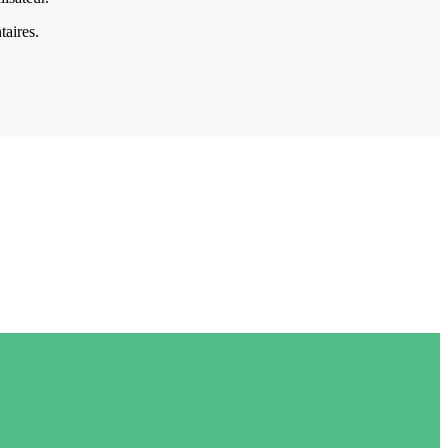
taires.