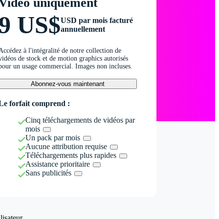
Vidéo uniquement
9 US$
USD par mois facturé
annuellement
Accédez à l'intégralité de notre collection de
vidéos de stock et de motion graphics autorisés
pour un usage commercial. Images non incluses.
Abonnez-vous maintenant
Le forfait comprend :
Cinq téléchargements de vidéos par
mois
Un pack par mois
Aucune attribution requise
Téléchargements plus rapides
Assistance prioritaire
Sans publicités
isateur.