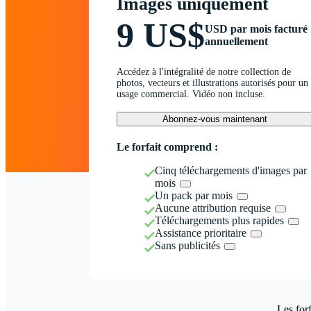
Images uniquement
9 US$
USD par mois facturé
annuellement
Accédez à l'intégralité de notre collection de
photos, vecteurs et illustrations autorisés pour un
usage commercial. Vidéo non incluse.
Abonnez-vous maintenant
Le forfait comprend :
Cinq téléchargements d'images par
mois
Un pack par mois
Aucune attribution requise
Téléchargements plus rapides
Assistance prioritaire
Sans publicités
Les forf