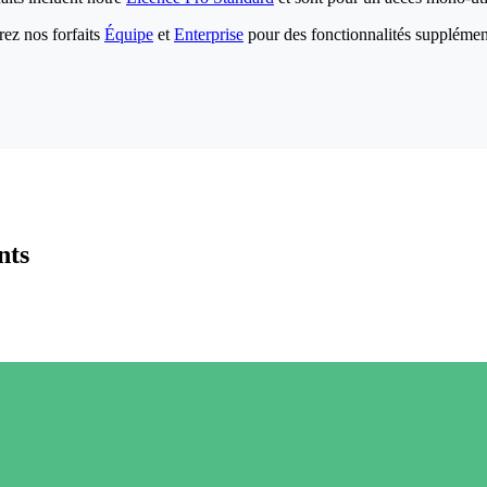
ez nos forfaits
Équipe
et
Enterprise
pour des fonctionnalités supplémen
nts