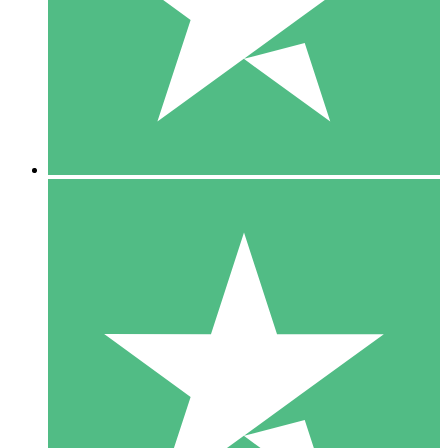
1 Téléchargement
10
US$
00
5 Téléchargements
15
US$
00
10 Téléchargements
20
US$
00