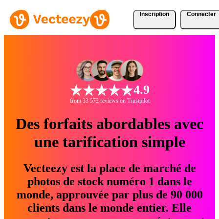
Inscription
Connecter
4.9
from 33 572 reviews on Trustpilot
Des forfaits abordables avec
une tarification simple
Vecteezy est la place de marché de
photos de stock numéro 1 dans le
monde, approuvée par plus de 90 000
clients dans le monde entier. Elle