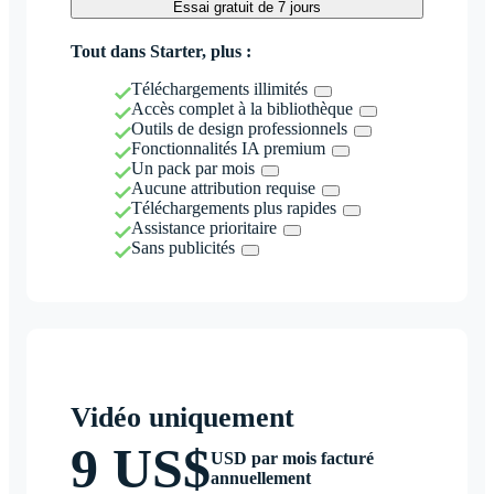
Essai gratuit de 7 jours
Tout dans Starter, plus :
Téléchargements illimités
Accès complet à la bibliothèque
Outils de design professionnels
Fonctionnalités IA premium
Un pack par mois
Aucune attribution requise
Téléchargements plus rapides
Assistance prioritaire
Sans publicités
Vidéo uniquement
9 US$
USD par mois facturé
annuellement