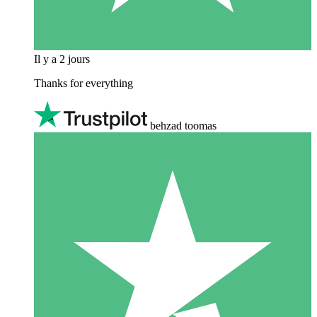
Il y a 2 jours
Thanks for everything
behzad toomas