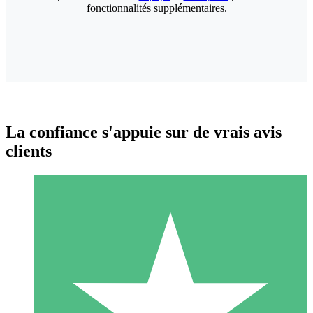
fonctionnalités supplémentaires.
La confiance s'appuie sur de vrais avis
clients
Packs de Crédits Individuels
Payez à l'utilisation avec des crédits de téléchargement. Sans
engagement mensuel.