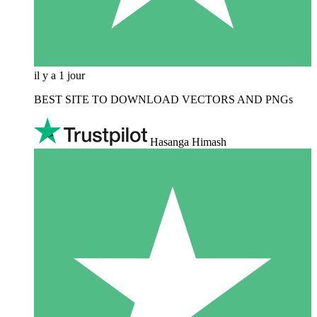
il y a 1 jour
BEST SITE TO DOWNLOAD VECTORS AND PNGs
Hasanga Himash