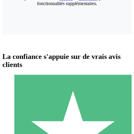
fonctionnalités supplémentaires.
La confiance s'appuie sur de vrais avis
clients
Packs de Crédits Individuels
Payez à l'utilisation avec des crédits de téléchargement. Sans
engagement mensuel.