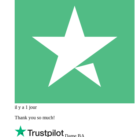
il y a 1 jour
Thank you so much!
Dame BA