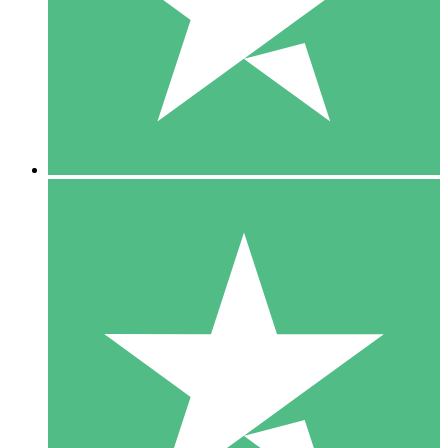
1 Téléchargement
10
US$
00
5 Téléchargements
15
US$
00
10 Téléchargements
20
US$
00