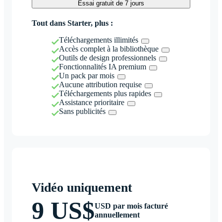
Essai gratuit de 7 jours
Tout dans Starter, plus :
Téléchargements illimités
Accès complet à la bibliothèque
Outils de design professionnels
Fonctionnalités IA premium
Un pack par mois
Aucune attribution requise
Téléchargements plus rapides
Assistance prioritaire
Sans publicités
Vidéo uniquement
9 US$
USD par mois facturé
annuellement