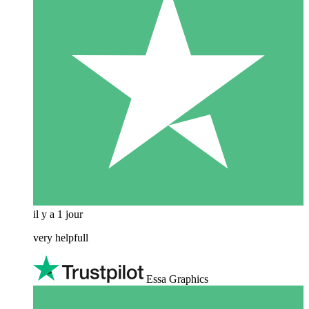
il y a 1 jour
very helpfull
Essa Graphics