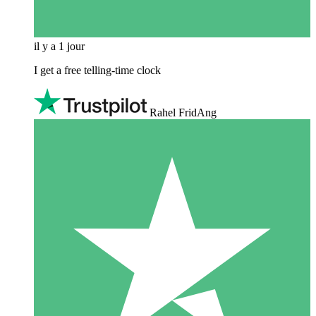
il y a 1 jour
I get a free telling-time clock
Rahel FridAng