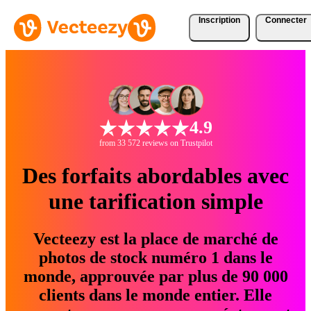
Inscription
Connecter
4.9
from 33 572 reviews on Trustpilot
Des forfaits abordables avec
une tarification simple
Vecteezy est la place de marché de
photos de stock numéro 1 dans le
monde, approuvée par plus de 90 000
clients dans le monde entier. Elle