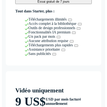
Essai gratuit de 7 jours
Tout dans Starter, plus :
Téléchargements illimités
Accès complet à la bibliothèque
Outils de design professionnels
Fonctionnalités IA premium
Un pack par mois
Aucune attribution requise
Téléchargements plus rapides
Assistance prioritaire
Sans publicités
Vidéo uniquement
9 US$
USD par mois facturé
annuellement