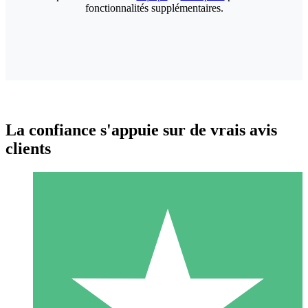
fonctionnalités supplémentaires.
La confiance s'appuie sur de vrais avis
clients
Packs de Crédits Individuels
Payez à l'utilisation avec des crédits de téléchargement. Sans
engagement mensuel.