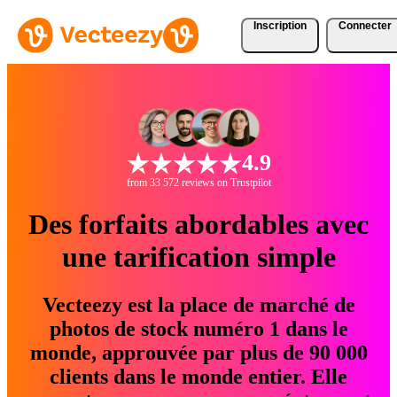
Inscription
Connecter
4.9
from 33 572 reviews on Trustpilot
Des forfaits abordables avec
une tarification simple
Vecteezy est la place de marché de
photos de stock numéro 1 dans le
monde, approuvée par plus de 90 000
clients dans le monde entier. Elle