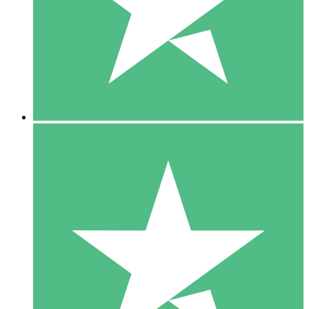
1 Téléchargement
10
US$
00
5 Téléchargements
15
US$
00
10 Téléchargements
20
US$
00