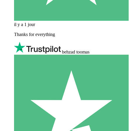
il y a 1 jour
Thanks for everything
behzad toomas