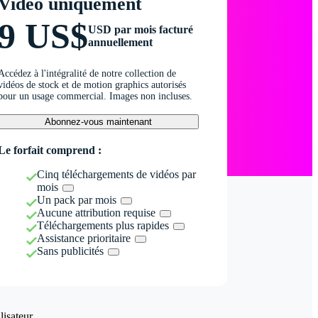
Vidéo uniquement
9 US$
USD par mois facturé
annuellement
Accédez à l'intégralité de notre collection de
vidéos de stock et de motion graphics autorisés
pour un usage commercial. Images non incluses.
Abonnez-vous maintenant
Le forfait comprend :
Cinq téléchargements de vidéos par
mois
Un pack par mois
Aucune attribution requise
Téléchargements plus rapides
Assistance prioritaire
Sans publicités
isateur.