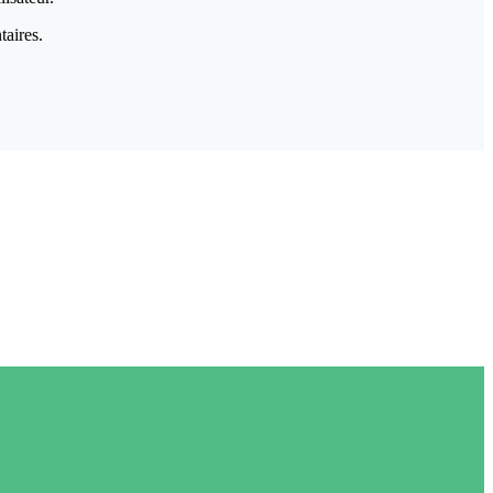
taires.