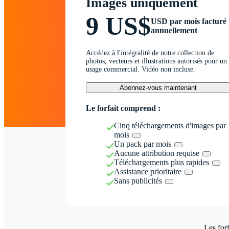
Images uniquement
9 US$
USD par mois facturé
annuellement
Accédez à l'intégralité de notre collection de
photos, vecteurs et illustrations autorisés pour un
usage commercial. Vidéo non incluse.
Abonnez-vous maintenant
Le forfait comprend :
Cinq téléchargements d'images par
mois
Un pack par mois
Aucune attribution requise
Téléchargements plus rapides
Assistance prioritaire
Sans publicités
Les forf