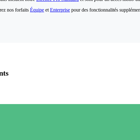
ez nos forfaits
Équipe
et
Enterprise
pour des fonctionnalités supplémen
nts