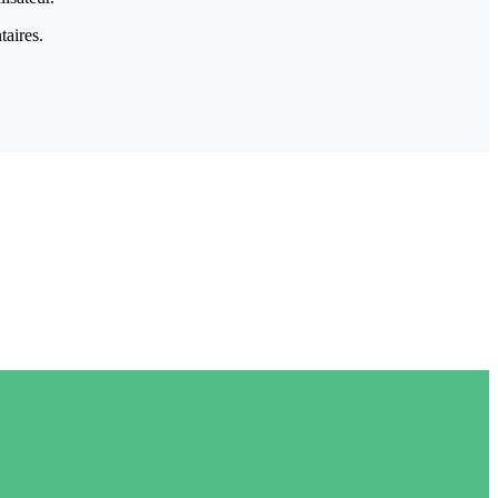
taires.