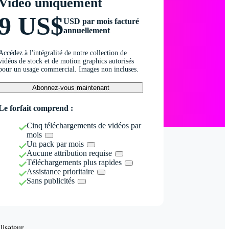
Vidéo uniquement
9 US$
USD par mois facturé
annuellement
Accédez à l'intégralité de notre collection de
vidéos de stock et de motion graphics autorisés
pour un usage commercial. Images non incluses.
Abonnez-vous maintenant
Le forfait comprend :
Cinq téléchargements de vidéos par
mois
Un pack par mois
Aucune attribution requise
Téléchargements plus rapides
Assistance prioritaire
Sans publicités
isateur.