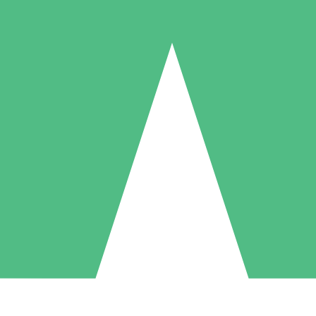
Packs de Crédits Individuels
 à l'utilisation avec des crédits de téléchargement. Sans engagement me
1 Téléchargement
5 Téléchargements
10 Téléchargement
10
15
20
US$
00
US$
00
US$
00