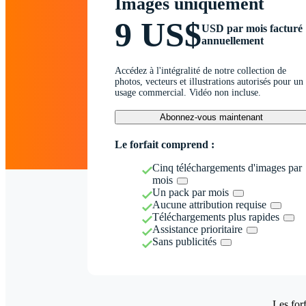
Images uniquement
9 US$
USD par mois facturé
annuellement
Accédez à l'intégralité de notre collection de
photos, vecteurs et illustrations autorisés pour un
usage commercial. Vidéo non incluse.
Abonnez-vous maintenant
Le forfait comprend :
Cinq téléchargements d'images par
mois
Un pack par mois
Aucune attribution requise
Téléchargements plus rapides
Assistance prioritaire
Sans publicités
Les forf