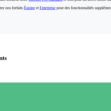
ez nos forfaits
Équipe
et
Enterprise
pour des fonctionnalités supplémen
nts