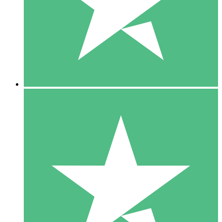
1 Téléchargement
10
US$
00
5 Téléchargements
15
US$
00
10 Téléchargements
20
US$
00