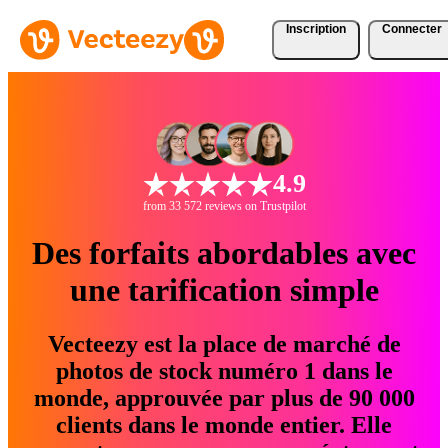
Inscription
Connecter
4.9
from 33 572 reviews on Trustpilot
Des forfaits abordables avec
une tarification simple
Vecteezy est la place de marché de
photos de stock numéro 1 dans le
monde, approuvée par plus de 90 000
clients dans le monde entier. Elle