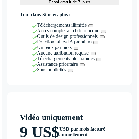
Essai gratuit de 7 jours
Tout dans Starter, plus :
Téléchargements illimités
Accès complet à la bibliothèque
Outils de design professionnels
Fonctionnalités IA premium
Un pack par mois
Aucune attribution requise
Téléchargements plus rapides
Assistance prioritaire
Sans publicités
Vidéo uniquement
9 US$
USD par mois facturé
annuellement