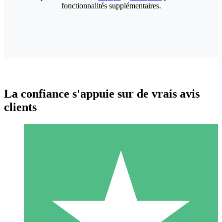
fonctionnalités supplémentaires.
La confiance s'appuie sur de vrais avis
clients
Packs de Crédits Individuels
Payez à l'utilisation avec des crédits de téléchargement. Sans
engagement mensuel.