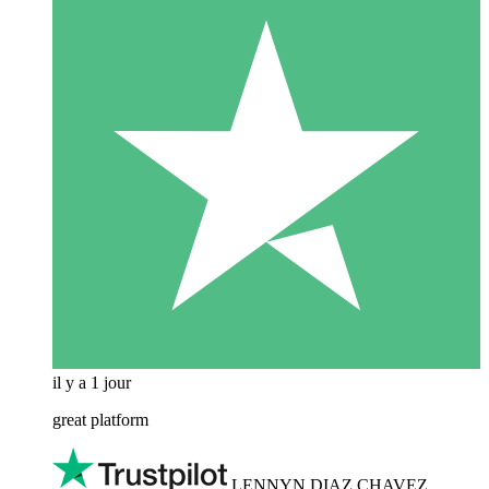
il y a 1 jour
great platform
LENNYN DIAZ CHAVEZ