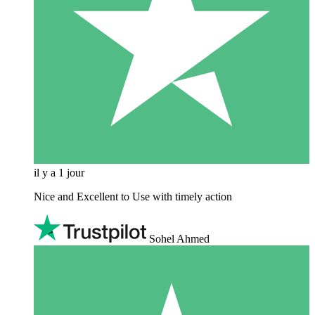
il y a 1 jour
Nice and Excellent to Use with timely action
Sohel Ahmed