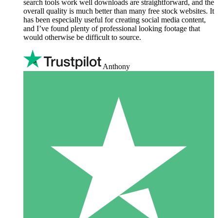
search tools work well downloads are straightforward, and the
overall quality is much better than many free stock websites. It
has been especially useful for creating social media content,
and I’ve found plenty of professional looking footage that
would otherwise be difficult to source.
Anthony