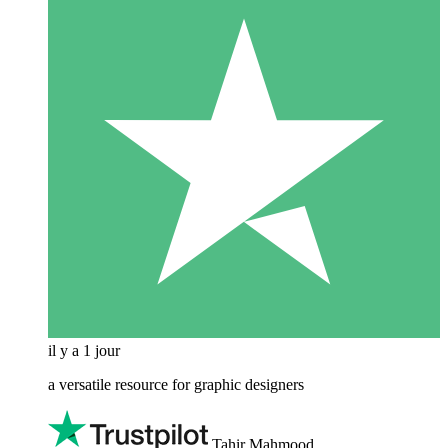
il y a 1 jour
a versatile resource for graphic designers
Tahir Mahmood