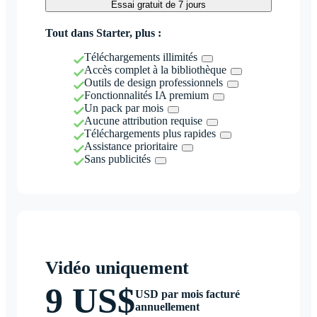
Essai gratuit de 7 jours
Tout dans Starter, plus :
Téléchargements illimités
Accès complet à la bibliothèque
Outils de design professionnels
Fonctionnalités IA premium
Un pack par mois
Aucune attribution requise
Téléchargements plus rapides
Assistance prioritaire
Sans publicités
Vidéo uniquement
9 US$
USD par mois facturé
annuellement