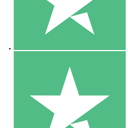
1 Téléchargement
10
US$
00
5 Téléchargements
15
US$
00
10 Téléchargements
20
US$
00