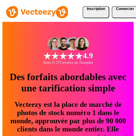
Inscription
Connecter
4.9
from 33 572 reviews on Trustpilot
Des forfaits abordables avec
une tarification simple
Vecteezy est la place de marché de
photos de stock numéro 1 dans le
monde, approuvée par plus de 90 000
clients dans le monde entier. Elle