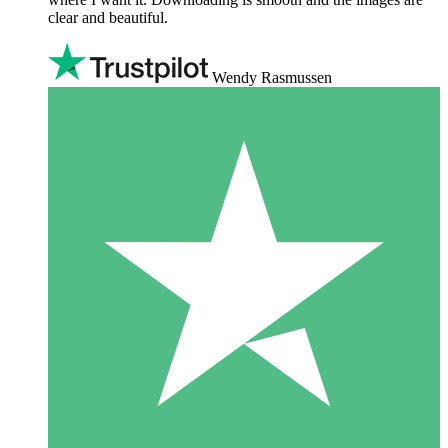
clear and beautiful.
Wendy Rasmussen