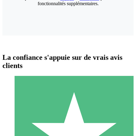
fonctionnalités supplémentaires.
La confiance s'appuie sur de vrais avis
clients
Packs de Crédits Individuels
Payez à l'utilisation avec des crédits de téléchargement. Sans
engagement mensuel.