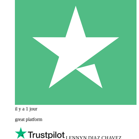
il y a 1 jour
great platform
LENNYN DIAZ CHAVEZ