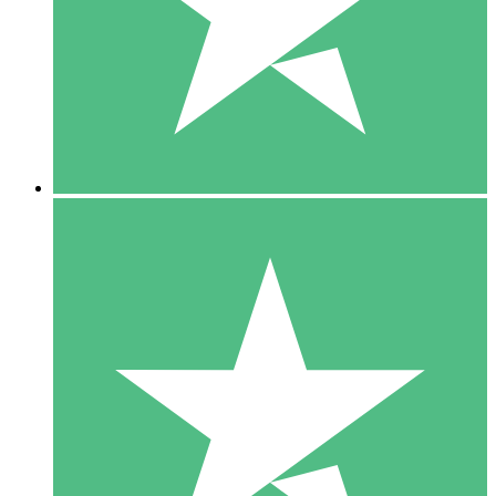
1 Téléchargement
10
US$
00
5 Téléchargements
15
US$
00
10 Téléchargements
20
US$
00