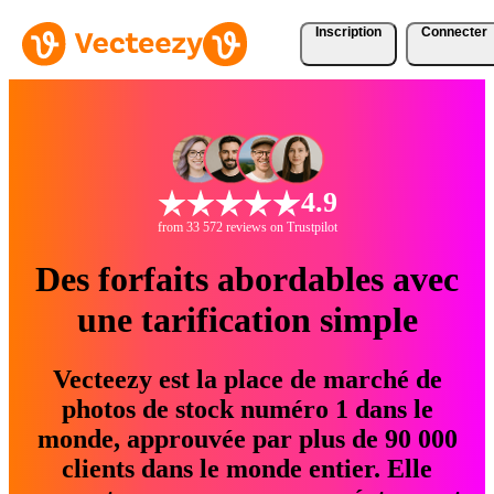
Inscription
Connecter
4.9
from 33 572 reviews on Trustpilot
Des forfaits abordables avec
une tarification simple
Vecteezy est la place de marché de
photos de stock numéro 1 dans le
monde, approuvée par plus de 90 000
clients dans le monde entier. Elle