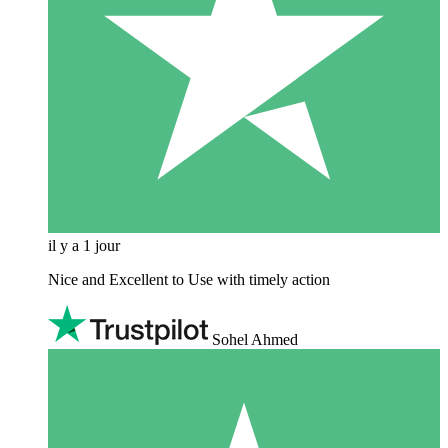
il y a 1 jour
Nice and Excellent to Use with timely action
Sohel Ahmed