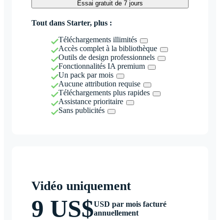
Essai gratuit de 7 jours
Tout dans Starter, plus :
Téléchargements illimités
Accès complet à la bibliothèque
Outils de design professionnels
Fonctionnalités IA premium
Un pack par mois
Aucune attribution requise
Téléchargements plus rapides
Assistance prioritaire
Sans publicités
Vidéo uniquement
9 US$
USD par mois facturé
annuellement