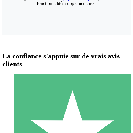
fonctionnalités supplémentaires.
La confiance s'appuie sur de vrais avis
clients
Packs de Crédits Individuels
Payez à l'utilisation avec des crédits de téléchargement. Sans
engagement mensuel.