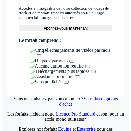
Accédez à l'intégralité de notre collection de vidéos de
stock et de motion graphics autorisés pour un usage
commercial. Images non incluses.
Abonnez-vous maintenant
Le forfait comprend :
Cinq téléchargements de vidéos par mois
Un pack par mois
Aucune attribution requise
Téléchargements plus rapides
Assistance prioritaire
Sans publicités
Vous ne souhaitez pas vous abonner ?
Voir plus d'options
d'achat
Les forfaits incluent notre
Licence Pro Standard
et sont pour un
accès mono-utilisateur.
Explorez nos forfaits
Équipe
et
Enterprise
pour des