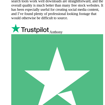
search tools work well downloads are straightforward, and the
overall quality is much better than many free stock websites. It
has been especially useful for creating social media content,
and I’ve found plenty of professional looking footage that
would otherwise be difficult to source.
Anthony