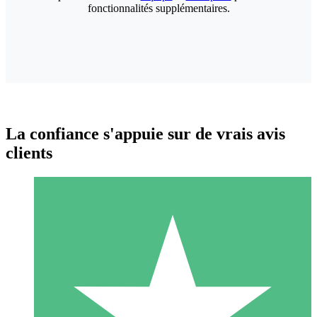
fonctionnalités supplémentaires.
La confiance s'appuie sur de vrais avis
clients
Packs de Crédits Individuels
Payez à l'utilisation avec des crédits de téléchargement. Sans
engagement mensuel.