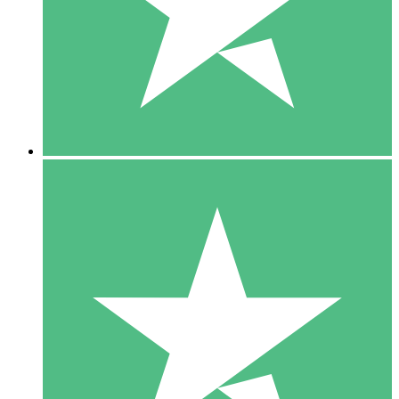
1 Téléchargement
10
US$
00
5 Téléchargements
15
US$
00
10 Téléchargements
20
US$
00