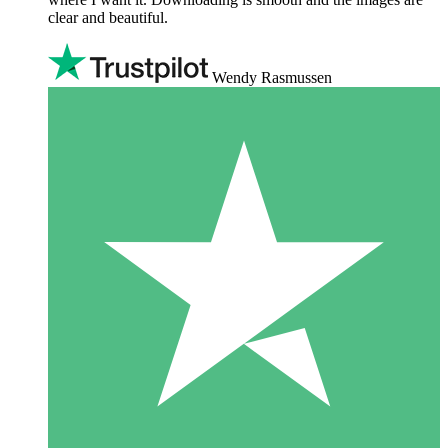
clear and beautiful.
Wendy Rasmussen