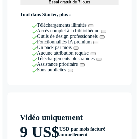
Essai gratuit de 7 jours
Tout dans Starter, plus :
Téléchargements illimités
Accès complet à la bibliothèque
Outils de design professionnels
Fonctionnalités IA premium
Un pack par mois
Aucune attribution requise
Téléchargements plus rapides
Assistance prioritaire
Sans publicités
Vidéo uniquement
9 US$
USD par mois facturé
annuellement