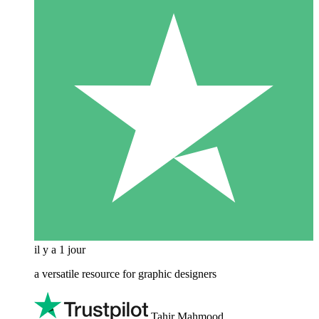
il y a 1 jour
a versatile resource for graphic designers
Tahir Mahmood