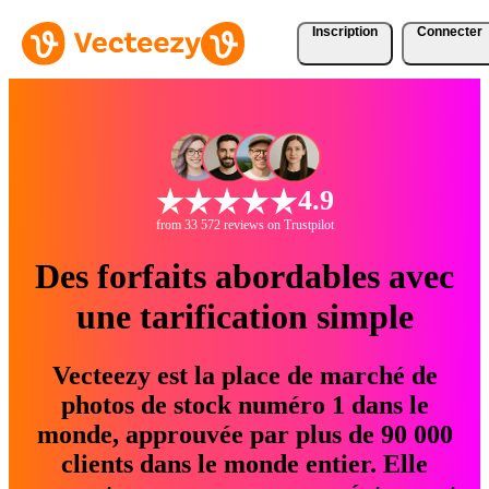
Inscription
Connecter
4.9
from 33 572 reviews on Trustpilot
Des forfaits abordables avec
une tarification simple
Vecteezy est la place de marché de
photos de stock numéro 1 dans le
monde, approuvée par plus de 90 000
clients dans le monde entier. Elle