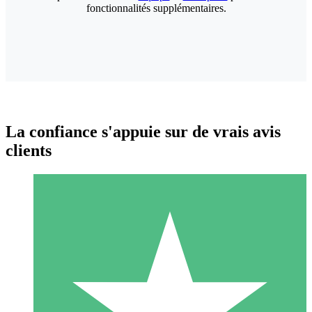
fonctionnalités supplémentaires.
La confiance s'appuie sur de vrais avis
clients
Packs de Crédits Individuels
Payez à l'utilisation avec des crédits de téléchargement. Sans
engagement mensuel.