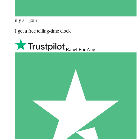
il y a 1 jour
I get a free telling-time clock
Rahel FridAng