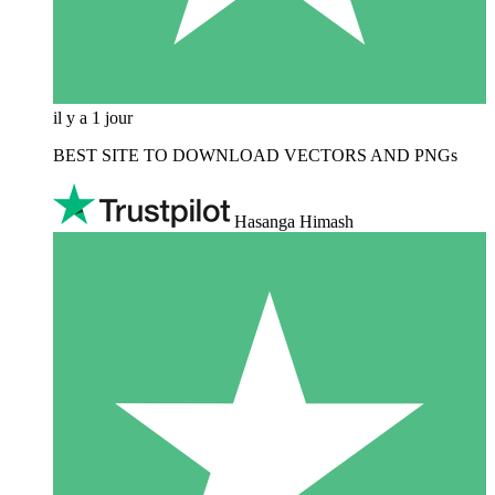
il y a 1 jour
BEST SITE TO DOWNLOAD VECTORS AND PNGs
Hasanga Himash