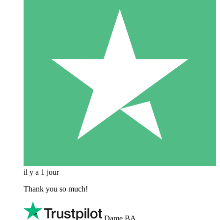
il y a 1 jour
Thank you so much!
Dame BA