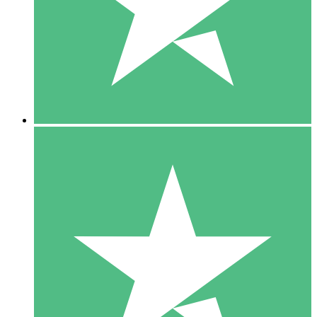
1 Téléchargement
10
US$
00
5 Téléchargements
15
US$
00
10 Téléchargements
20
US$
00