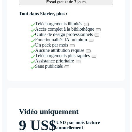
Essai gratuit de 7 jours
Tout dans Starter, plus :
Téléchargements illimités
Accès complet à la bibliothèque
Outils de design professionnels
Fonctionnalités IA premium
Un pack par mois
Aucune attribution requise
Téléchargements plus rapides
Assistance prioritaire
Sans publicités
Vidéo uniquement
9 US$
USD par mois facturé
annuellement