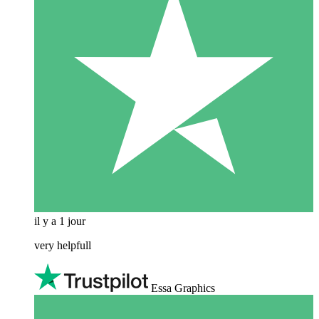
il y a 1 jour
very helpfull
Essa Graphics