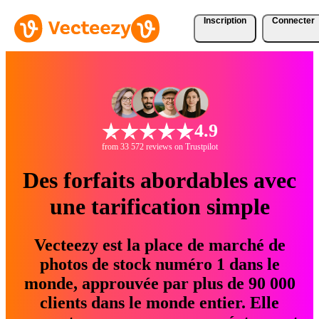
Inscription
Connecter
4.9
from 33 572 reviews on Trustpilot
Des forfaits abordables avec
une tarification simple
Vecteezy est la place de marché de
photos de stock numéro 1 dans le
monde, approuvée par plus de 90 000
clients dans le monde entier. Elle