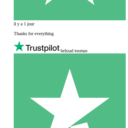
il y a 1 jour
Thanks for everything
behzad toomas