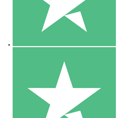
1 Téléchargement
10
US$
00
5 Téléchargements
15
US$
00
10 Téléchargements
20
US$
00