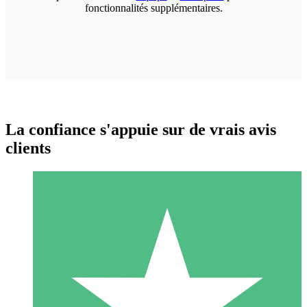
fonctionnalités supplémentaires.
La confiance s'appuie sur de vrais avis
clients
Packs de Crédits Individuels
Payez à l'utilisation avec des crédits de téléchargement. Sans
engagement mensuel.