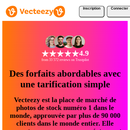
Inscription
Connecter
4.9
from 33 572 reviews on Trustpilot
Des forfaits abordables avec
une tarification simple
Vecteezy est la place de marché de
photos de stock numéro 1 dans le
monde, approuvée par plus de 90 000
clients dans le monde entier. Elle