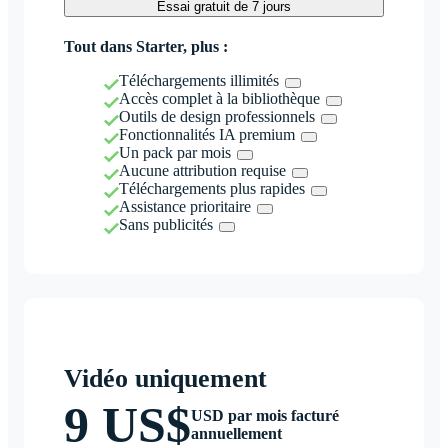
Essai gratuit de 7 jours
Tout dans Starter, plus :
Téléchargements illimités
Accès complet à la bibliothèque
Outils de design professionnels
Fonctionnalités IA premium
Un pack par mois
Aucune attribution requise
Téléchargements plus rapides
Assistance prioritaire
Sans publicités
Vidéo uniquement
9 US$
USD par mois facturé
annuellement