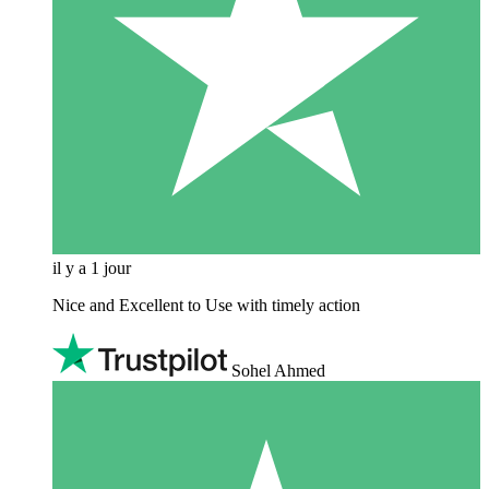
il y a 1 jour
Nice and Excellent to Use with timely action
Sohel Ahmed