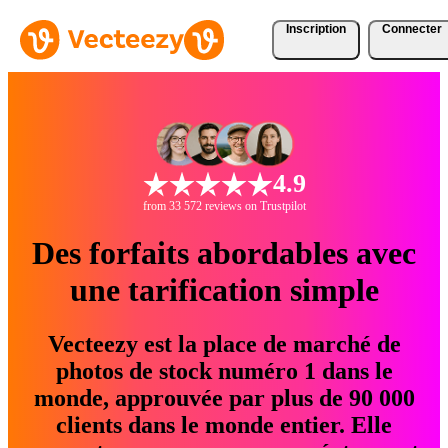
Inscription
Connecter
4.9
from 33 572 reviews on Trustpilot
Des forfaits abordables avec
une tarification simple
Vecteezy est la place de marché de
photos de stock numéro 1 dans le
monde, approuvée par plus de 90 000
clients dans le monde entier. Elle