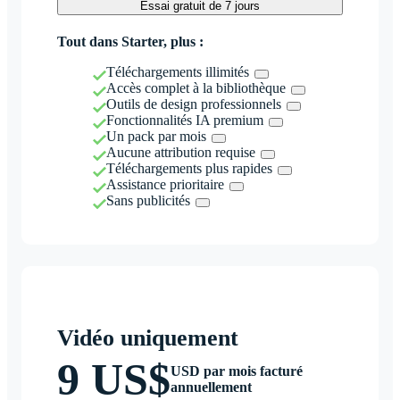
Essai gratuit de 7 jours
Tout dans Starter, plus :
Téléchargements illimités
Accès complet à la bibliothèque
Outils de design professionnels
Fonctionnalités IA premium
Un pack par mois
Aucune attribution requise
Téléchargements plus rapides
Assistance prioritaire
Sans publicités
Vidéo uniquement
9 US$
USD par mois facturé
annuellement