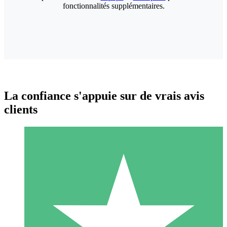
fonctionnalités supplémentaires.
La confiance s'appuie sur de vrais avis
clients
Packs de Crédits Individuels
Payez à l'utilisation avec des crédits de téléchargement. Sans
engagement mensuel.