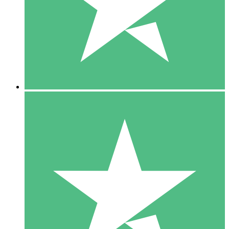
1 Téléchargement
10
US$
00
5 Téléchargements
15
US$
00
10 Téléchargements
20
US$
00