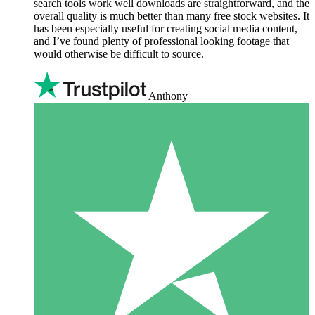
search tools work well downloads are straightforward, and the
overall quality is much better than many free stock websites. It
has been especially useful for creating social media content,
and I’ve found plenty of professional looking footage that
would otherwise be difficult to source.
Anthony