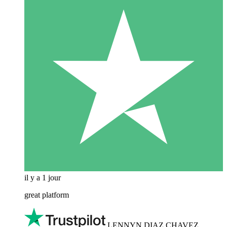
il y a 1 jour
great platform
LENNYN DIAZ CHAVEZ