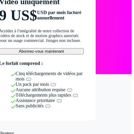
Vidéo uniquement
9 US$
USD par mois facturé
annuellement
Accédez à l'intégralité de notre collection de
vidéos de stock et de motion graphics autorisés
pour un usage commercial. Images non incluses.
Abonnez-vous maintenant
Le forfait comprend :
Cinq téléchargements de vidéos par
mois
Un pack par mois
Aucune attribution requise
Téléchargements plus rapides
Assistance prioritaire
Sans publicités
isateur.