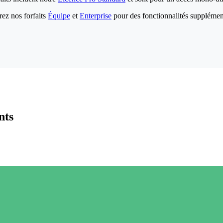
ez nos forfaits
Équipe
et
Enterprise
pour des fonctionnalités supplémen
nts