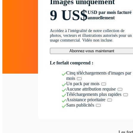
Images uniquement
9 US$
USD par mois facturé
annuellement
Accédez à l'intégralité de notre collection de
photos, vecteurs et illustrations autorisés pour un
usage commercial. Vidéo non incluse.
Abonnez-vous maintenant
Le forfait comprend :
Cinq téléchargements d'images par
mois
Un pack par mois
Aucune attribution requise
Téléchargements plus rapides
Assistance prioritaire
Sans publicités
Les forf