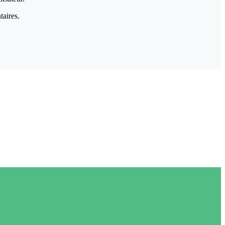
taires.