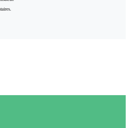
taires.