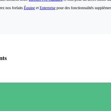
ez nos forfaits
Équipe
et
Enterprise
pour des fonctionnalités supplémen
nts