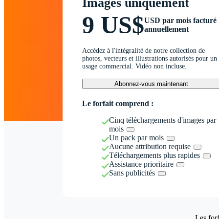
Images uniquement
9 US$
USD par mois facturé
annuellement
Accédez à l'intégralité de notre collection de
photos, vecteurs et illustrations autorisés pour un
usage commercial. Vidéo non incluse.
Abonnez-vous maintenant
Le forfait comprend :
Cinq téléchargements d'images par
mois
Un pack par mois
Aucune attribution requise
Téléchargements plus rapides
Assistance prioritaire
Sans publicités
Les forf