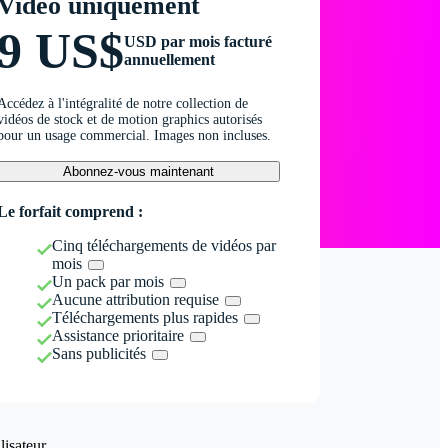
Vidéo uniquement
9 US$
USD par mois facturé
annuellement
Accédez à l'intégralité de notre collection de
vidéos de stock et de motion graphics autorisés
pour un usage commercial. Images non incluses.
Abonnez-vous maintenant
Le forfait comprend :
Cinq téléchargements de vidéos par
mois
Un pack par mois
Aucune attribution requise
Téléchargements plus rapides
Assistance prioritaire
Sans publicités
isateur.