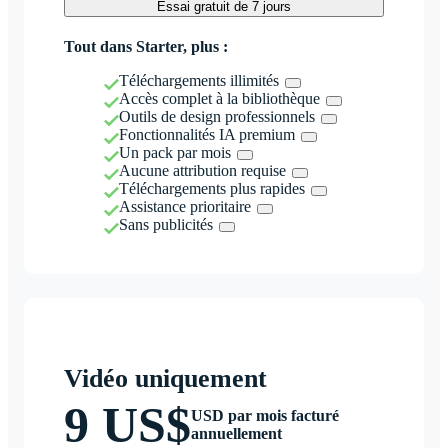
Essai gratuit de 7 jours
Tout dans Starter, plus :
Téléchargements illimités
Accès complet à la bibliothèque
Outils de design professionnels
Fonctionnalités IA premium
Un pack par mois
Aucune attribution requise
Téléchargements plus rapides
Assistance prioritaire
Sans publicités
Vidéo uniquement
9 US$
USD par mois facturé
annuellement