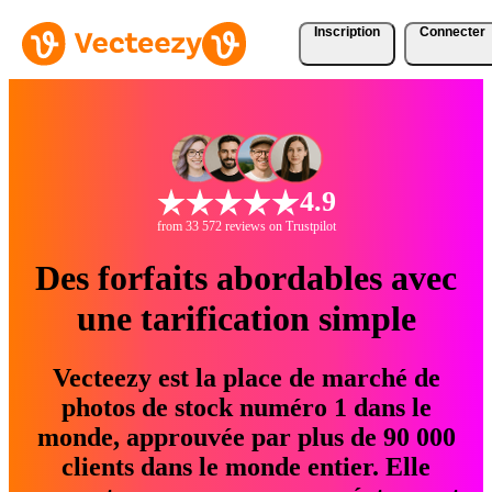
Inscription
Connecter
4.9
from 33 572 reviews on Trustpilot
Des forfaits abordables avec
une tarification simple
Vecteezy est la place de marché de
photos de stock numéro 1 dans le
monde, approuvée par plus de 90 000
clients dans le monde entier. Elle