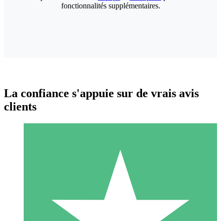
fonctionnalités supplémentaires.
La confiance s'appuie sur de vrais avis
clients
Packs de Crédits Individuels
Payez à l'utilisation avec des crédits de téléchargement. Sans
engagement mensuel.