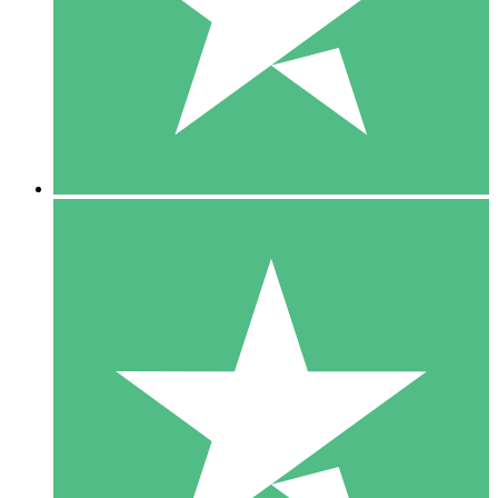
1 Téléchargement
10
US$
00
5 Téléchargements
15
US$
00
10 Téléchargements
20
US$
00