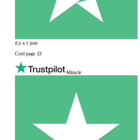
il y a 1 jour
Cool page :D
Miracle