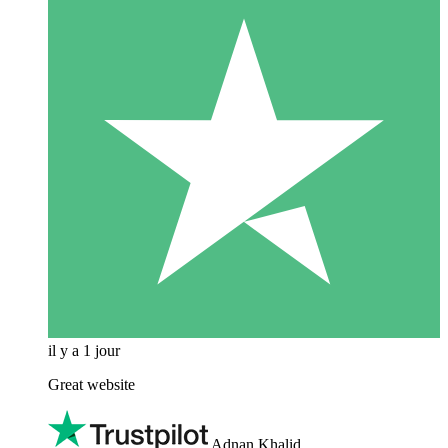
il y a 1 jour
Great website
Adnan Khalid