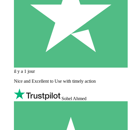
il y a 1 jour
Nice and Excellent to Use with timely action
Sohel Ahmed