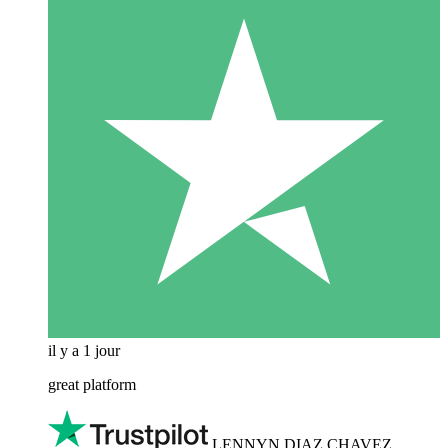
il y a 1 jour
great platform
LENNYN DIAZ CHAVEZ