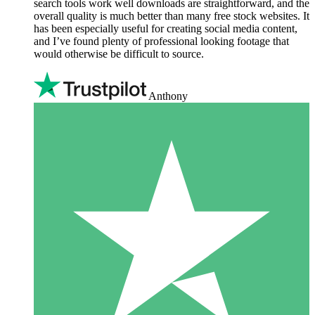
search tools work well downloads are straightforward, and the
overall quality is much better than many free stock websites. It
has been especially useful for creating social media content,
and I’ve found plenty of professional looking footage that
would otherwise be difficult to source.
Anthony