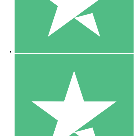
1 Téléchargement
10
US$
00
5 Téléchargements
15
US$
00
10 Téléchargements
20
US$
00