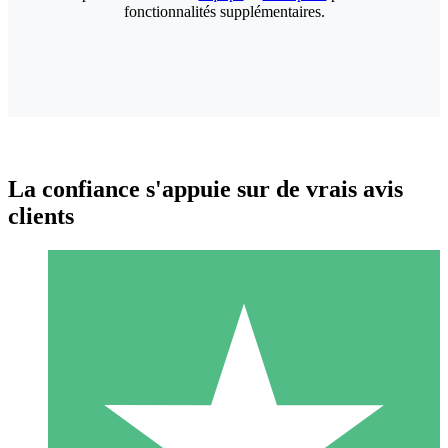
fonctionnalités supplémentaires.
La confiance s'appuie sur de vrais avis
clients
Packs de Crédits Individuels
Payez à l'utilisation avec des crédits de téléchargement. Sans
engagement mensuel.