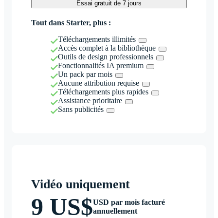
Essai gratuit de 7 jours
Tout dans Starter, plus :
Téléchargements illimités
Accès complet à la bibliothèque
Outils de design professionnels
Fonctionnalités IA premium
Un pack par mois
Aucune attribution requise
Téléchargements plus rapides
Assistance prioritaire
Sans publicités
Vidéo uniquement
9 US$
USD par mois facturé
annuellement