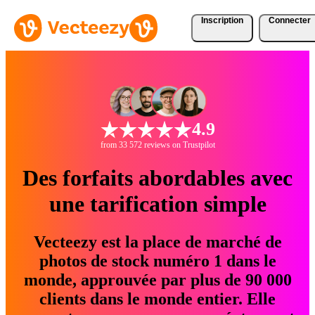
Inscription
Connecter
4.9
from 33 572 reviews on Trustpilot
Des forfaits abordables avec
une tarification simple
Vecteezy est la place de marché de
photos de stock numéro 1 dans le
monde, approuvée par plus de 90 000
clients dans le monde entier. Elle