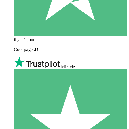
il y a 1 jour
Cool page :D
Miracle