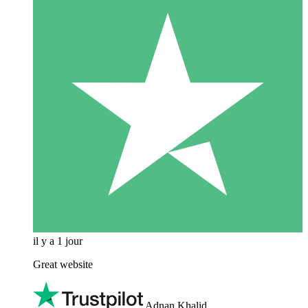
il y a 1 jour
Great website
Adnan Khalid