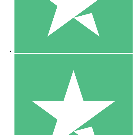
1 Téléchargement
10
US$
00
5 Téléchargements
15
US$
00
10 Téléchargements
20
US$
00