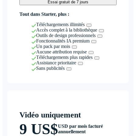
Essai gratuit de 7 jours
Tout dans Starter, plus :
Téléchargements illimités
Accès complet à la bibliothèque
Outils de design professionnels
Fonctionnalités IA premium
Un pack par mois
Aucune attribution requise
Téléchargements plus rapides
Assistance prioritaire
Sans publicités
Vidéo uniquement
9 US$
USD par mois facturé
annuellement