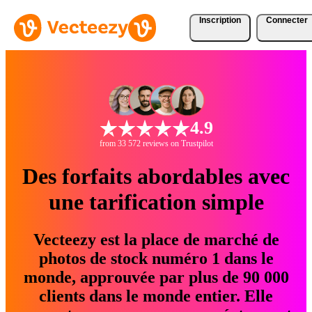
Inscription
Connecter
4.9
from 33 572 reviews on Trustpilot
Des forfaits abordables avec
une tarification simple
Vecteezy est la place de marché de
photos de stock numéro 1 dans le
monde, approuvée par plus de 90 000
clients dans le monde entier. Elle