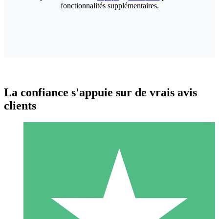
fonctionnalités supplémentaires.
La confiance s'appuie sur de vrais avis
clients
Packs de Crédits Individuels
Payez à l'utilisation avec des crédits de téléchargement. Sans
engagement mensuel.