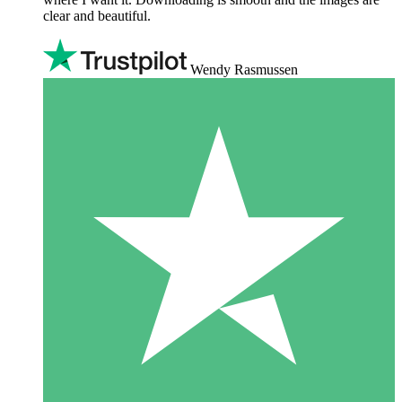
clear and beautiful.
Wendy Rasmussen