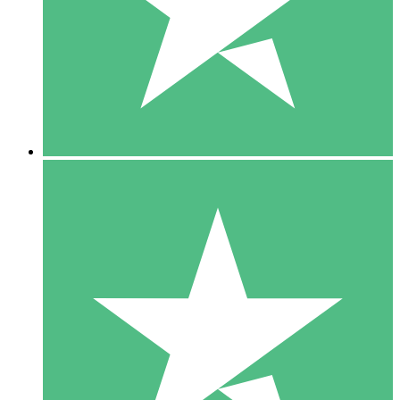
1 Téléchargement
10
US$
00
5 Téléchargements
15
US$
00
10 Téléchargements
20
US$
00