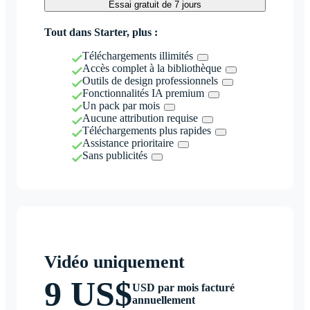
Essai gratuit de 7 jours
Tout dans Starter, plus :
Téléchargements illimités
Accès complet à la bibliothèque
Outils de design professionnels
Fonctionnalités IA premium
Un pack par mois
Aucune attribution requise
Téléchargements plus rapides
Assistance prioritaire
Sans publicités
Vidéo uniquement
9 US$
USD par mois facturé
annuellement