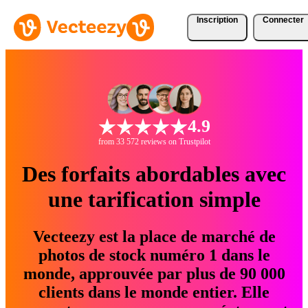
Inscription
Connecter
4.9
from 33 572 reviews on Trustpilot
Des forfaits abordables avec
une tarification simple
Vecteezy est la place de marché de
photos de stock numéro 1 dans le
monde, approuvée par plus de 90 000
clients dans le monde entier. Elle