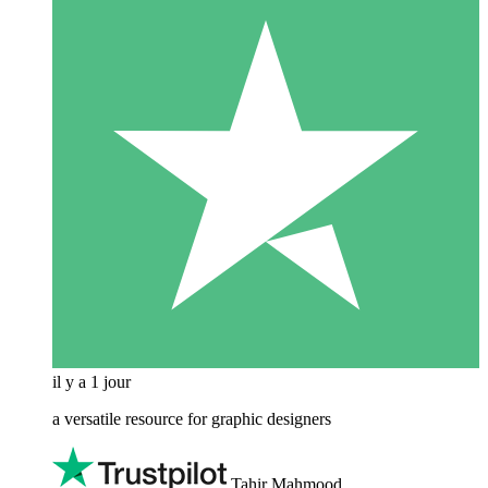
il y a 1 jour
a versatile resource for graphic designers
Tahir Mahmood