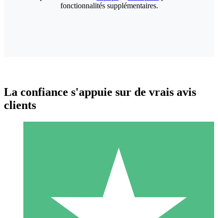
fonctionnalités supplémentaires.
La confiance s'appuie sur de vrais avis
clients
Packs de Crédits Individuels
Payez à l'utilisation avec des crédits de téléchargement. Sans
engagement mensuel.